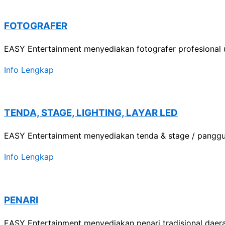
FOTOGRAFER
EASY Entertainment menyediakan fotografer profesional 
Info Lengkap
TENDA, STAGE, LIGHTING, LAYAR LED
EASY Entertainment menyediakan tenda & stage / panggu
Info Lengkap
PENARI
EASY Entertainment menyediakan penari tradisional dae