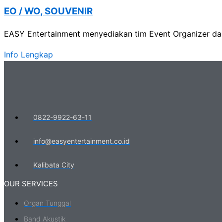
EO / WO, SOUVENIR
EASY Entertainment menyediakan tim Event Organizer dan
Info Lengkap
0822-9922-63-11
info@easyentertainment.co.id
Kalibata City
OUR SERVICES
Organ Tunggal
Band Akustik