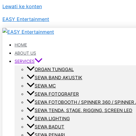
Lewati ke konten
EASY Entertainment
HOME
ABOUT US
SERVICES
ORGAN TUNGGAL
SEWA BAND AKUSTIK
SEWA MC
SEWA FOTOGRAFER
SEWA FOTOBOOTH / SPINNER 360 / SPINNER 
SEWA TENDA, STAGE, RIGGING, SCREEN LED
SEWA LIGHTING
SEWA BADUT
SEWA PENARI