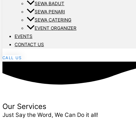
SEWA BADUT
SEWA PENARI
SEWA CATERING
EVENT ORGANIZER
EVENTS
CONTACT US
CALL US
Our Services
Just Say the Word, We Can Do it all!