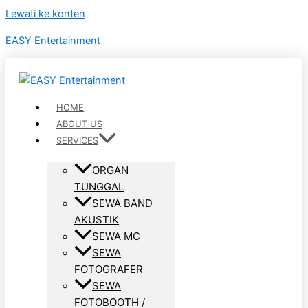
Lewati ke konten
EASY Entertainment
HOME
ABOUT US
SERVICES
ORGAN
TUNGGAL
SEWA BAND
AKUSTIK
SEWA MC
SEWA
FOTOGRAFER
SEWA
FOTOBOOTH /