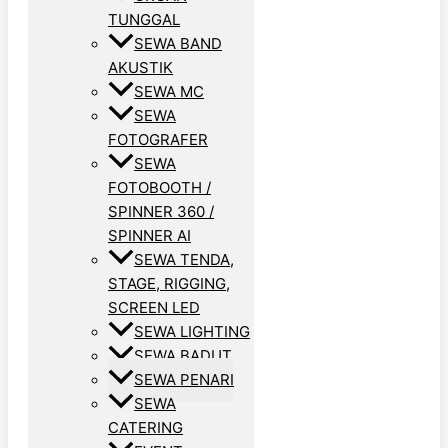
TUNGGAL
SEWA BAND
AKUSTIK
SEWA MC
SEWA
FOTOGRAFER
SEWA
FOTOBOOTH /
SPINNER 360 /
SPINNER AI
SEWA TENDA,
STAGE, RIGGING,
SCREEN LED
SEWA LIGHTING
SEWA BADUT
SEWA PENARI
SEWA
CATERING