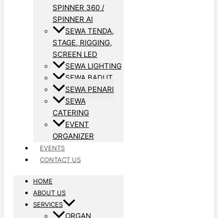
SPINNER 360 /
SPINNER AI
SEWA TENDA,
STAGE, RIGGING,
SCREEN LED
SEWA LIGHTING
SEWA BADUT
SEWA PENARI
SEWA
CATERING
EVENT
ORGANIZER
EVENTS
CONTACT US
HOME
ABOUT US
SERVICES
ORGAN