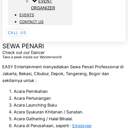
EVENT
ORGANIZER
EVENTS
CONTACT US
CALL US
SEWA PENARI
Check out our Dancer
Take a peek inside our Wonderworld
EASY Entertainment menyediakan Sewa Penari Professional di
Jakarta, Bekasi, Cibubur, Depok, Tangerang, Bogor dan
sekitarnya untuk :
Acara Pernikahan
Acara Pertunangan
Acara Launching Buku
Acara Syukuran Khitanan / Sunatan.
Acara Gathering / Halal Bihalal.
Acara di Perusahaan, seperti :
Employee