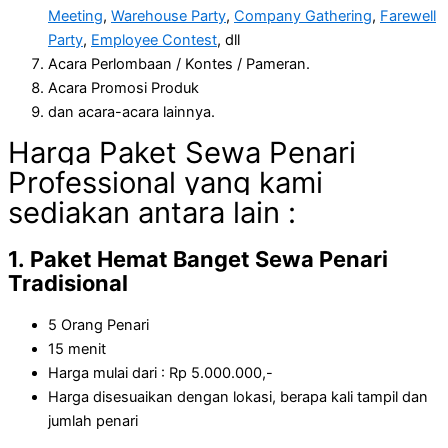
Meeting
,
Warehouse Party
,
Company Gathering
,
Farewell
Party
,
Employee Contest
, dll
Acara Perlombaan / Kontes / Pameran.
Acara Promosi Produk
dan acara-acara lainnya.
Harga Paket Sewa Penari
Professional yang kami
sediakan antara lain :
1. Paket Hemat Banget Sewa Penari
Tradisional
5 Orang Penari
15 menit
Harga mulai dari : Rp 5.000.000,-
Harga disesuaikan dengan lokasi, berapa kali tampil dan
jumlah penari