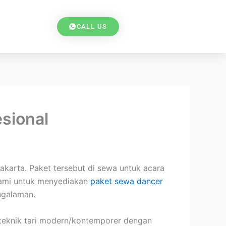
CALL US
sional
karta. Paket tersebut di sewa untuk acara
kami untuk menyediakan
paket sewa dancer
ngalaman.
teknik tari modern/kontemporer dengan