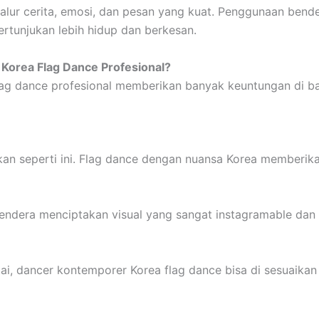
i alur cerita, emosi, dan pesan yang kuat. Penggunaan ben
ertunjukan lebih hidup dan berkesan.
orea Flag Dance Profesional?
ag dance profesional memberikan banyak keuntungan di ba
an seperti ini. Flag dance dengan nuansa Korea memberika
 bendera menciptakan visual yang sangat instagramable da
tai, dancer kontemporer Korea flag dance bisa di sesuaika