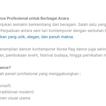
ce Profesional untuk Berbagai Acara
njukan semakin berkembang dan beragam. Salah satu yang
. Perpaduan antara seni tari kontemporer dengan sentuhan
kan yang unik, elegan, dan penuh makna
.
enampilan dancer kontemporer Korea flag dance juga serin
an, pembukaan event, festival budaya, hingga pernikahan 
Dance?
ah penari profesional yang menggabungkan :
resif)
tradisional modern)
men visual utama