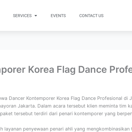
SERVICES
EVENTS
CONTACT US
orer Korea Flag Dance Profe
a Dancer Kontemporer Korea Flag Dance Profesional di Ja
ayoran Jakarta. Dalam acara tersebut klien meminta tim 
paket tersebut terdiri dari penari kontemporer yang berpe
ah layanan penyewaan penari ahli yang mengkombinasikan 