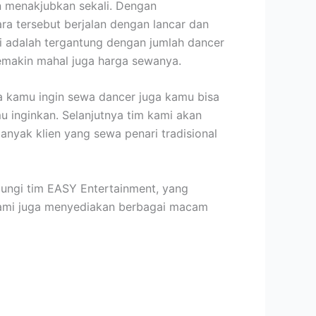
an menakjubkan sekali. Dengan
a tersebut berjalan dengan lancar dan
i adalah tergantung dengan jumlah dancer
semakin mahal juga harga sewanya.
ka kamu ingin sewa dancer juga kamu bisa
 inginkan. Selanjutnya tim kami akan
nyak klien yang sewa penari tradisional
bungi tim EASY Entertainment, yang
 kami juga menyediakan berbagai macam