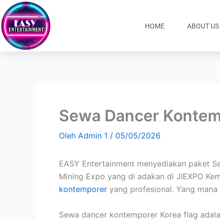
Lewati
ke
HOME
ABOUT US
konten
Sewa Dancer Kontemp
Oleh
Admin 1
/
05/05/2026
EASY Entertainment menyediakan paket Sew
Mining Expo yang di adakan di JIEXPO Kem
kontemporer
yang profesional. Yang mana 
Sewa dancer kontemporer Korea flag adal