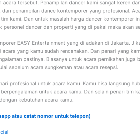
am acara tersebut. Penampilan dancer kami sangat keren d
an penampilan dance kontemporer yang profesional. Acar
 tim kami. Dan untuk masalah harga dancer kontemporer in
ak personel dancer dan properti yang di pakai maka akan 
emporer EASY Entertainment yang di adakan di Jakarta. Ji
i acara yang kamu sudah rencanakan. Dan penari yang kamu
galaman pastinya. Biasanya untuk acara pernikahan juga ba
ulai sebelum acara sungkeman atau acara resepsi.
nari profesional untuk acara kamu. Kamu bisa langsung hu
g berpengalaman untuk acara kamu. Dan selain penari tim
 dengan kebutuhan acara kamu.
sapp atau catat nomor untuk telepon)
cial