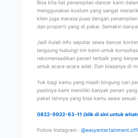
Bisa kita liat penampilan dancer kami dal
menggunakan kostum yang sangat menarik d
klien juga merasa puas dengan penampilan
dan properti yang di pakai. Semakin bany
Jadi itulah info seputar sewa dancer kont
langsung hubungi tim kami untuk konsultas
rekomensadikan penari terbaik yang berpen
untuk acara-acara adat. Dan biasanya di m
Yuk bagi kamu yang masih bingung cari pe
pastinya kami memiliki banyak penari yan
paket lainnya yang bisa kamu sewa sesuai
0822-9922-63-11 (klik di sini untuk what
Follow Instagram :
@easyentertainment.offi