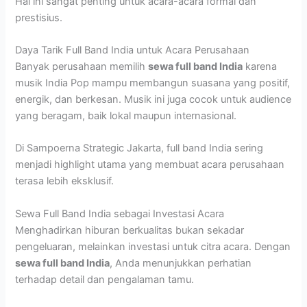
Hal ini sangat penting untuk acara-acara formal dan
prestisius.
Daya Tarik Full Band India untuk Acara Perusahaan
Banyak perusahaan memilih
sewa full band India
karena
musik India Pop mampu membangun suasana yang positif,
energik, dan berkesan. Musik ini juga cocok untuk audience
yang beragam, baik lokal maupun internasional.
Di Sampoerna Strategic Jakarta, full band India sering
menjadi highlight utama yang membuat acara perusahaan
terasa lebih eksklusif.
Sewa Full Band India sebagai Investasi Acara
Menghadirkan hiburan berkualitas bukan sekadar
pengeluaran, melainkan investasi untuk citra acara. Dengan
sewa full band India
, Anda menunjukkan perhatian
terhadap detail dan pengalaman tamu.