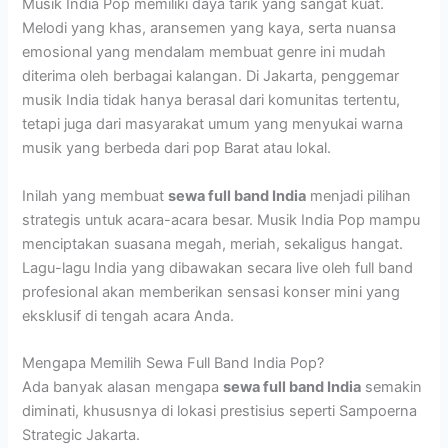
Musik India Pop memiliki daya tarik yang sangat kuat.
Melodi yang khas, aransemen yang kaya, serta nuansa
emosional yang mendalam membuat genre ini mudah
diterima oleh berbagai kalangan. Di Jakarta, penggemar
musik India tidak hanya berasal dari komunitas tertentu,
tetapi juga dari masyarakat umum yang menyukai warna
musik yang berbeda dari pop Barat atau lokal.
Inilah yang membuat
sewa full band India
menjadi pilihan
strategis untuk acara-acara besar. Musik India Pop mampu
menciptakan suasana megah, meriah, sekaligus hangat.
Lagu-lagu India yang dibawakan secara live oleh full band
profesional akan memberikan sensasi konser mini yang
eksklusif di tengah acara Anda.
Mengapa Memilih Sewa Full Band India Pop?
Ada banyak alasan mengapa
sewa full band India
semakin
diminati, khususnya di lokasi prestisius seperti Sampoerna
Strategic Jakarta.