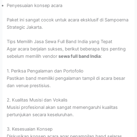
Penyesuaian konsep acara
Paket ini sangat cocok untuk acara eksklusif di Sampoerna
Strategic Jakarta.
Tips Memilih Jasa Sewa Full Band India yang Tepat
Agar acara berjalan sukses, berikut beberapa tips penting
sebelum memilih vendor
sewa full band India
:
1. Periksa Pengalaman dan Portofolio
Pastikan band memiliki pengalaman tampil di acara besar
dan venue prestisius.
2. Kualitas Musisi dan Vokalis
Musisi profesional akan sangat memengaruhi kualitas
pertunjukan secara keseluruhan.
3. Kesesuaian Konsep
Diskusikan konsep acara agar penampilan band selaras