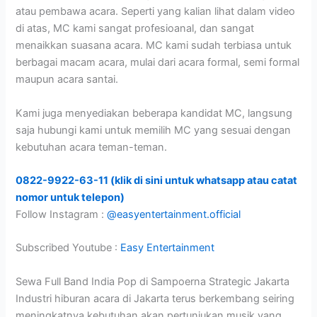
atau pembawa acara. Seperti yang kalian lihat dalam video
di atas, MC kami sangat profesioanal, dan sangat
menaikkan suasana acara. MC kami sudah terbiasa untuk
berbagai macam acara, mulai dari acara formal, semi formal
maupun acara santai.
Kami juga menyediakan beberapa kandidat MC, langsung
saja hubungi kami untuk memilih MC yang sesuai dengan
kebutuhan acara teman-teman.
0822-9922-63-11 (klik di sini untuk whatsapp atau catat
nomor untuk telepon)
Follow Instagram :
@easyentertainment.official
Subscribed Youtube :
Easy Entertainment
Sewa Full Band India Pop di Sampoerna Strategic Jakarta
Industri hiburan acara di Jakarta terus berkembang seiring
meningkatnya kebutuhan akan pertunjukan musik yang