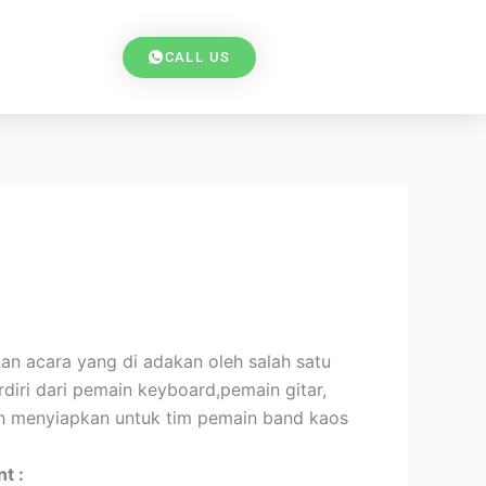
CALL US
an acara yang di adakan oleh salah satu
diri dari pemain keyboard,pemain gitar,
ah menyiapkan untuk tim pemain band kaos
t :