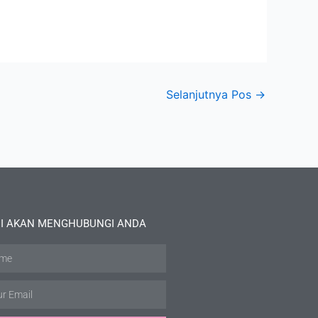
Selanjutnya Pos
→
I AKAN MENGHUBUNGI ANDA
e