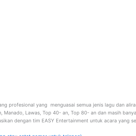
ang profesional yang menguasai semua jenis lagu dan alir
in, Manado, Lawas, Top 40- an, Top 80- an dan masih banya
sikan dengan tim EASY Entertainment untuk acara yang s
.