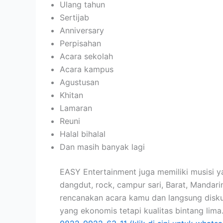
Ulang tahun
Sertijab
Anniversary
Perpisahan
Acara sekolah
Acara kampus
Agustusan
Khitan
Lamaran
Reuni
Halal bihalal
Dan masih banyak lagi
EASY Entertainment juga memiliki musisi y
dangdut, rock, campur sari, Barat, Mandar
rencanakan acara kamu dan langsung disku
yang ekonomis tetapi kualitas bintang lima