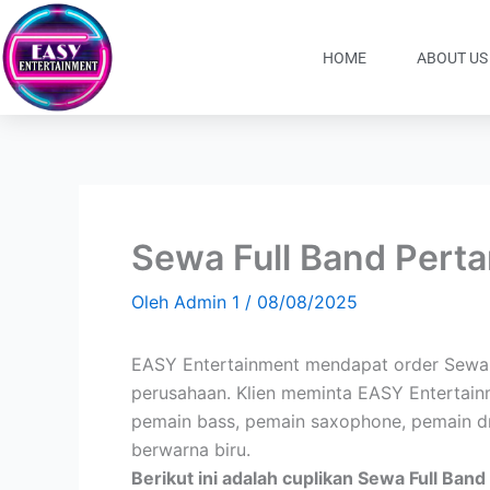
Lewati
ke
HOME
ABOUT US
konten
Sewa Full Band Perta
Oleh
Admin 1
/
08/08/2025
EASY Entertainment mendapat order Sewa F
perusahaan. Klien meminta EASY Entertainm
pemain bass, pemain saxophone, pemain dr
berwarna biru.
Berikut ini adalah cuplikan Sewa Full Ban