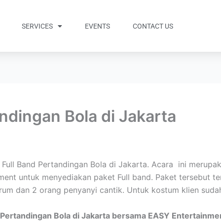
SERVICES
EVENTS
CONTACT US
ndingan Bola di Jakarta
ull Band Pertandingan Bola di Jakarta. Acara ini merupak
ent untuk menyediakan paket Full band. Paket tersebut ter
um dan 2 orang penyanyi cantik. Untuk kostum klien sud
d Pertandingan Bola di Jakarta bersama EASY Entertainmen