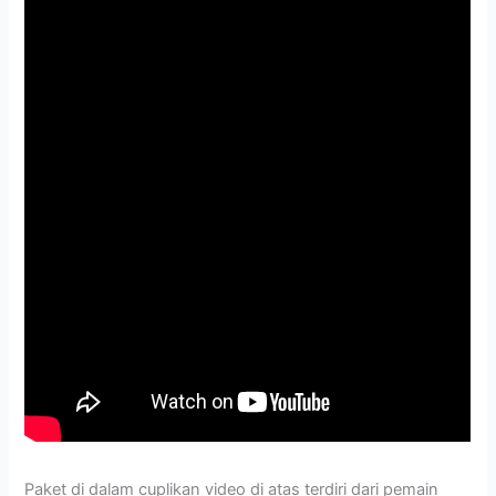
Paket di dalam cuplikan video di atas terdiri dari pemain