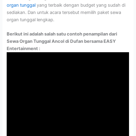
organ tunggal
yang terbaik dengan budget yang sudah di
sediakan. Dan untuk acara tersebut memilih paket sewa
organ tunggal lengkap.
Berikut ini adalah salah satu contoh penampilan dari
Sewa Organ Tunggal Ancol di Dufan bersama EASY
Entertainment :