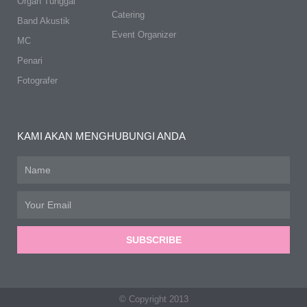
Organ Tunggal
Catering
Band Akustik
Event Organizer
MC
Penari
Fotografer
KAMI AKAN MENGHUBUNGI ANDA
Name
Email
SUBSCRIBE
© Copyright 2013