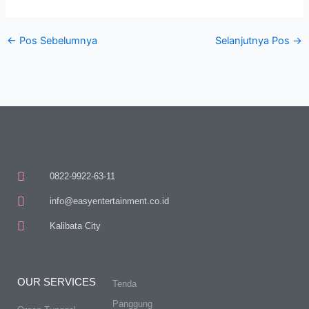
←
Pos Sebelumnya
Selanjutnya Pos
→
0822-9922-63-11
info@easyentertainment.co.id
Kalibata City
OUR SERVICES
Tenda
Panggung