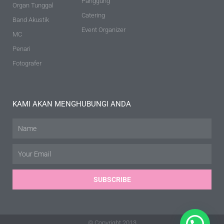
Panggung
Organ Tunggal
Catering
Band Akustik
Event Organizer
MC
Penari
Fotografer
KAMI AKAN MENGHUBUNGI ANDA
Name
Email
SUBSCRIBE
© Copyright 2013