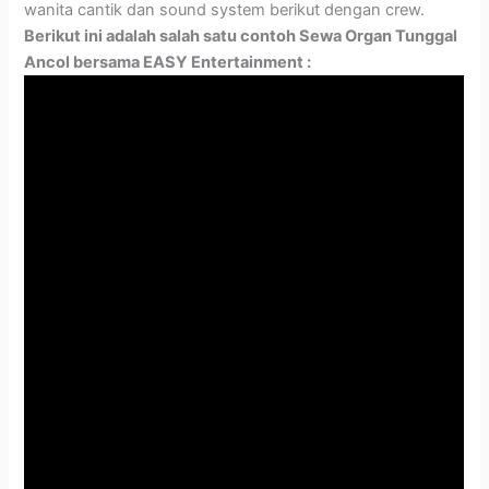
wanita cantik dan sound system berikut dengan crew.
Berikut ini adalah salah satu contoh Sewa Organ Tunggal
Ancol bersama EASY Entertainment :