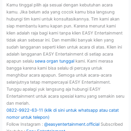
Kamu tinggal pilih aja sesuai dengan kebutuhan acara
kamu. Jika belum ada yang cocok kamu bisa langsung
hubungi tim kami untuk konsultasikannya. Tim kami akan
siap membantu kamu kapan pun. Karena menurut kami
klien adalah raja bagi kami tanpa klien EASY Entertainment
tidak akan sebesar ini. Dan memiliki banyak klien yang
sudah langganan seperti klien untuk acara di atas. Klien ini
adalah langganan EASY Entertainment di setiap acara
apapun selalu
sewa organ tunggal
kami. Kami merasa
bangga karena kami bisa selalu di percaya untuk
menghibur acara apapun. Semoga untuk acara-acara
selanjutnya tetap mempercayai EASY Entertainment.
Tunggu apalagi yuk langsung aja hubungi EASY
Entertainment untuk acara spesial kamu yang semakin seru
dan meriah.
0822-9922-63-11 (klik di sini untuk whatsapp atau catat
nomor untuk telepon)
Follow Instagram :
@easyentertainment.official
Subscribed