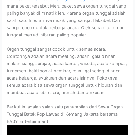
mana paket tersebut Meru paket sewa organ tunggal yang
paling banyak di minati klien. Karena organ tunggal adalah
salah satu hiburan live musik yang sangat fleksibel. Dan
sangat cocok untuk berbagai acara. Oleh sebab itu, organ
tunggal menjadi hiburan paling populer.
Organ tunggal sangat cocok untuk semua acara.
Contohnya adalah acara meeting, arisan, gala dinner,
makan siang, sertijab, acara kantor, wisuda, acara kampus,
turnamen, bakti sosial, seminar, reuni, gathering, dinner,
acara keluarga, syukuran dan acara lainnya. Pokoknya
semua acara bisa sewa organ tunggal untuk hiburan dan
membuat acara lebih seru, meriah dan berkesan.
Berikut ini adalah salah satu penampilan dari Sewa Organ
Tunggal Batak Pop Lawas di Kemang Jakarta bersama
EASY Entertainment :