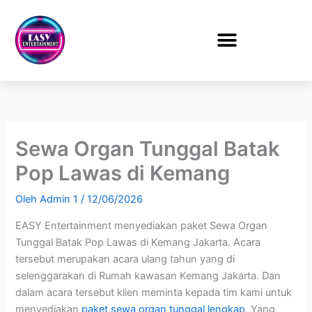
Lewati
ke
konten
Sewa Organ Tunggal Batak
Pop Lawas di Kemang
Oleh
Admin 1
/
12/06/2026
EASY Entertainment menyediakan paket Sewa Organ
Tunggal Batak Pop Lawas di Kemang Jakarta. Acara
tersebut merupakan acara ulang tahun yang di
selenggarakan di Rumah kawasan Kemang Jakarta. Dan
dalam acara tersebut klien meminta kepada tim kami untuk
menyediakan
paket sewa organ tunggal lengkap
. Yang