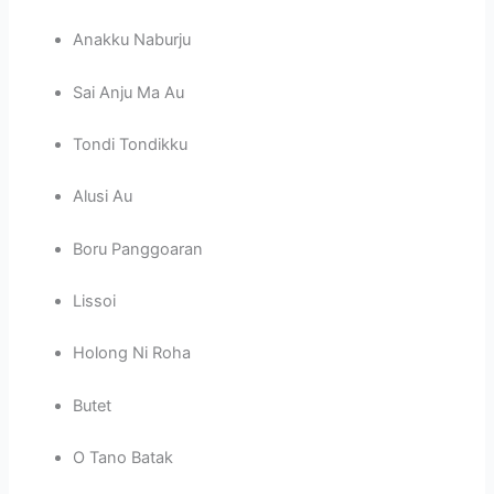
Anakku Naburju
Sai Anju Ma Au
Tondi Tondikku
Alusi Au
Boru Panggoaran
Lissoi
Holong Ni Roha
Butet
O Tano Batak