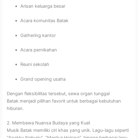
Arisan keluarga besar
Acara komunitas Batak
Gathering kantor
Acara pernikahan
Reuni sekolah
Grand opening usaha
Dengan fleksibilitas tersebut, sewa organ tunggal
Batak menjadi pilihan favorit untuk berbagai kebutuhan
hiburan.
2. Membawa Nuansa Budaya yang Kuat
Musik Batak memiliki ciri khas yang unik. Lagu-lagu seperti
“Anakku Naburju”, “Mardua Holong”, hingga berbagai lagu