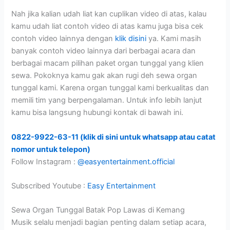
Nah jika kalian udah liat kan cuplikan video di atas, kalau
kamu udah liat contoh video di atas kamu juga bisa cek
contoh video lainnya dengan
klik disini
ya. Kami masih
banyak contoh video lainnya dari berbagai acara dan
berbagai macam pilihan paket organ tunggal yang klien
sewa. Pokoknya kamu gak akan rugi deh sewa organ
tunggal kami. Karena organ tunggal kami berkualitas dan
memili tim yang berpengalaman. Untuk info lebih lanjut
kamu bisa langsung hubungi kontak di bawah ini.
0822-9922-63-11 (klik di sini untuk whatsapp atau catat
nomor untuk telepon)
Follow Instagram :
@easyentertainment.official
Subscribed Youtube :
Easy Entertainment
Sewa Organ Tunggal Batak Pop Lawas di Kemang
Musik selalu menjadi bagian penting dalam setiap acara,