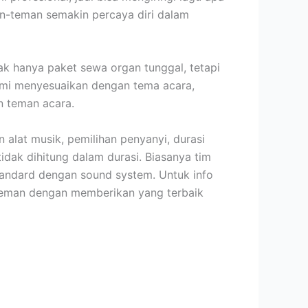
an-teman semakin percaya diri dalam
ak hanya paket sewa organ tunggal, tetapi
ami menyesuaikan dengan tema acara,
an teman acara.
 alat musik, pemilihan penyanyi, durasi
idak dihitung dalam durasi. Biasanya tim
tandard dengan sound system. Untuk info
-teman dengan memberikan yang terbaik