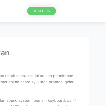
CALL US
tan
 untuk acara kali ini adalah permintaan
memeriahkan acara syukuran promosi gelar
dari sound system, pemain keyboard, dan 1