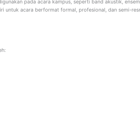
igunakan pada acara kampus, seperti band akustik, ensemb
ri untuk acara berformat formal, profesional, dan semi-res
eh: