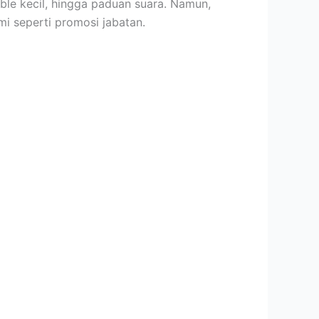
le kecil, hingga paduan suara. Namun,
mi seperti promosi jabatan.