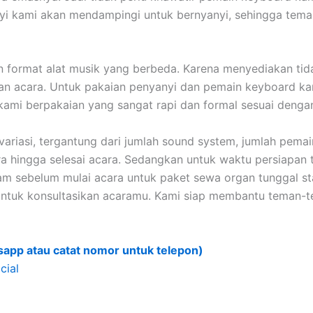
yanyi kami akan mendampingi untuk bernyanyi, sehingga tem
n format alat musik yang berbeda. Karena menyediakan tid
an acara. Untuk pakaian penyanyi dan pemain keyboard k
im kami berpakaian yang sangat rapi dan formal sesuai deng
riasi, tergantung dari jumlah sound system, jumlah pemain
ara hingga selesai acara. Sedangkan untuk waktu persiapan t
jam sebelum mulai acara untuk paket sewa organ tunggal s
 untuk konsultasikan acaramu. Kami siap membantu teman
sapp atau catat nomor untuk telepon)
cial