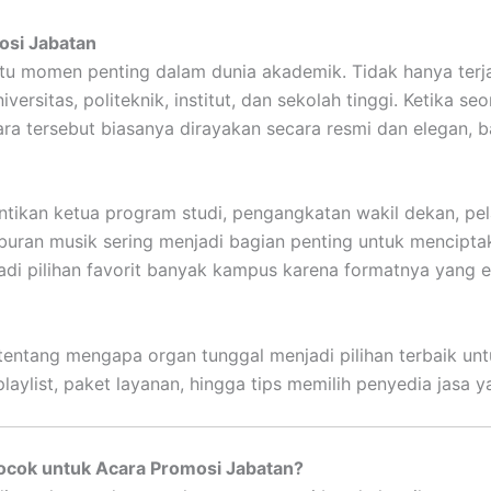
si Jabatan
u momen penting dalam dunia akademik. Tidak hanya terjad
niversitas, politeknik, institut, dan sekolah tinggi. Ketika s
ra tersebut biasanya dirayakan secara resmi dan elegan, ba
tikan ketua program studi, pengangkatan wakil dekan, pela
buran musik sering menjadi bagian penting untuk mencipta
di pilihan favorit banyak kampus karena formatnya yang ef
tentang mengapa organ tunggal menjadi pilihan terbaik un
ylist, paket layanan, hingga tips memilih penyedia jasa y
cok untuk Acara Promosi Jabatan?