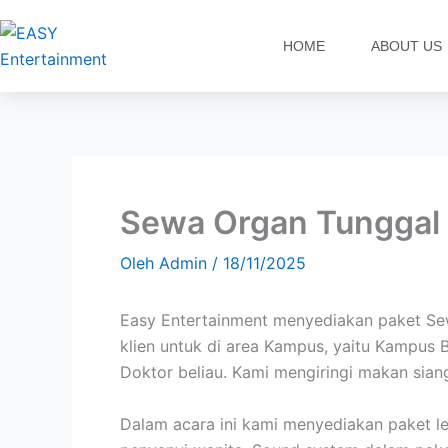
Lewati
ke
HOME
ABOUT US
konten
Sewa Organ Tunggal
Oleh
Admin
/
18/11/2025
Easy Entertainment menyediakan paket Sew
klien untuk di area Kampus, yaitu Kampus 
Doktor beliau. Kami mengiringi makan siang
Dalam acara ini kami menyediakan paket le