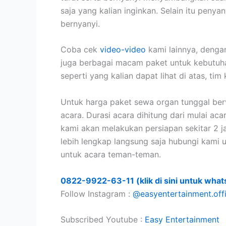
saja yang kalian inginkan. Selain itu pen
bernyanyi.
Coba cek
video-video
kami lainnya, denga
juga berbagai macam paket untuk kebutuh
seperti yang kalian dapat lihat di atas, t
Untuk harga paket sewa organ tunggal berva
acara. Durasi acara dihitung dari mulai ac
kami akan melakukan persiapan sekitar 2 
lebih lengkap langsung saja hubungi kami
untuk acara teman-teman.
0822-9922-63-11 (klik di sini untuk what
Follow Instagram :
@easyentertainment.offi
Subscribed Youtube :
Easy Entertainment