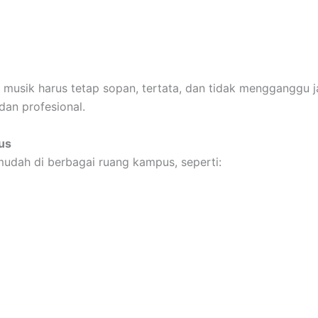
n musik harus tetap sopan, tertata, dan tidak mengganggu
an profesional.
us
udah di berbagai ruang kampus, seperti: