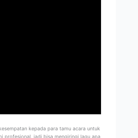
 kesempatan kepada para tamu acara untuk
profesional, jadi bisa mengiringi lagu apa