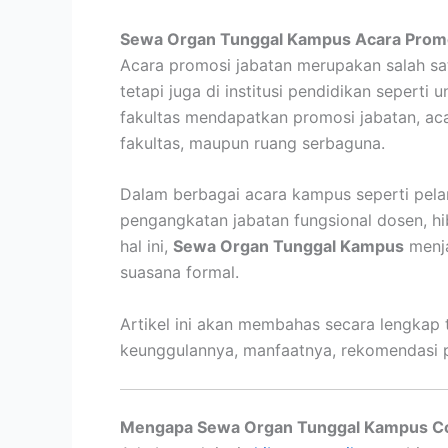
Sewa Organ Tunggal Kampus Acara Promo
Acara promosi jabatan merupakan salah sat
tetapi juga di institusi pendidikan seperti u
fakultas mendapatkan promosi jabatan, aca
fakultas, maupun ruang serbaguna.
Dalam berbagai acara kampus seperti pelan
pengangkatan jabatan fungsional dosen, hi
hal ini,
Sewa Organ Tunggal Kampus
menja
suasana formal.
Artikel ini akan membahas secara lengkap 
keunggulannya, manfaatnya, rekomendasi pla
Mengapa Sewa Organ Tunggal Kampus Co