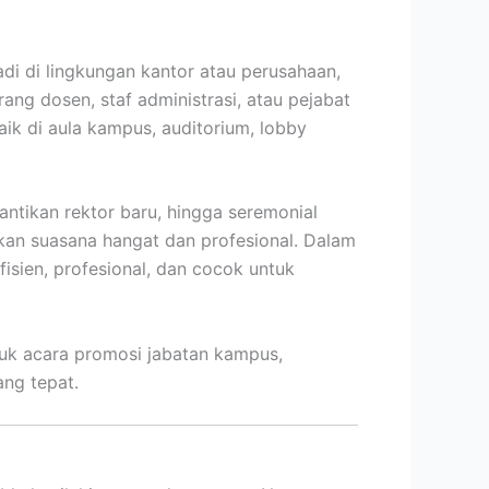
i di lingkungan kantor atau perusahaan,
eorang dosen, staf administrasi, atau pejabat
ik di aula kampus, auditorium, lobby
ntikan rektor baru, hingga seremonial
kan suasana hangat dan profesional. Dalam
isien, profesional, dan cocok untuk
tuk acara promosi jabatan kampus,
ang tepat.