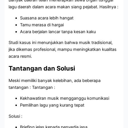
Banyak daerah telah menerapkan sewa organ tunggal
lagu daerah dalam acara makan siang pejabat. Hasilnya :
Suasana acara lebih hangat
Tamu merasa di hargai
Acara berjalan lancar tanpa kesan kaku
Studi kasus ini menunjukkan bahwa musik tradisional,
jika dikemas profesional, mampu meningkatkan kualitas
acara resmi.
Tantangan dan Solusi
Meski memiliki banyak kelebihan, ada beberapa
tantangan : Tantangan :
Kekhawatiran musik mengganggu komunikasi
Pemilihan lagu yang kurang tepat
Solusi :
Briefing jelas kepada penyedia jasa