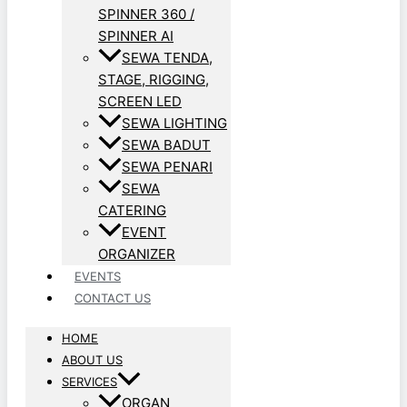
SPINNER 360 /
SPINNER AI
SEWA TENDA,
STAGE, RIGGING,
SCREEN LED
SEWA LIGHTING
SEWA BADUT
SEWA PENARI
SEWA
CATERING
EVENT
ORGANIZER
EVENTS
CONTACT US
HOME
ABOUT US
SERVICES
ORGAN