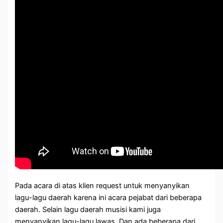
Pada acara di atas klien request untuk menyanyikan
lagu-lagu daerah karena ini acara pejabat dari beberapa
daerah. Selain lagu daerah musisi kami juga
menyanyikan lagu-lagu lawas. Dan ada beberapa dari