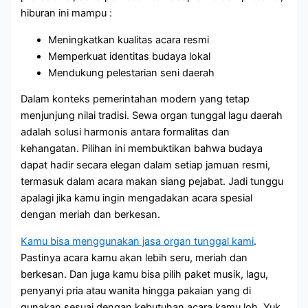
hiburan ini mampu :
Meningkatkan kualitas acara resmi
Memperkuat identitas budaya lokal
Mendukung pelestarian seni daerah
Dalam konteks pemerintahan modern yang tetap
menjunjung nilai tradisi. Sewa organ tunggal lagu daerah
adalah solusi harmonis antara formalitas dan
kehangatan. Pilihan ini membuktikan bahwa budaya
dapat hadir secara elegan dalam setiap jamuan resmi,
termasuk dalam acara makan siang pejabat. Jadi tunggu
apalagi jika kamu ingin mengadakan acara spesial
dengan meriah dan berkesan.
Kamu bisa menggunakan jasa organ tunggal kami
.
Pastinya acara kamu akan lebih seru, meriah dan
berkesan. Dan juga kamu bisa pilih paket musik, lagu,
penyanyi pria atau wanita hingga pakaian yang di
gunakan sesuai dengan kebutuhan acara kamu loh. Yuk