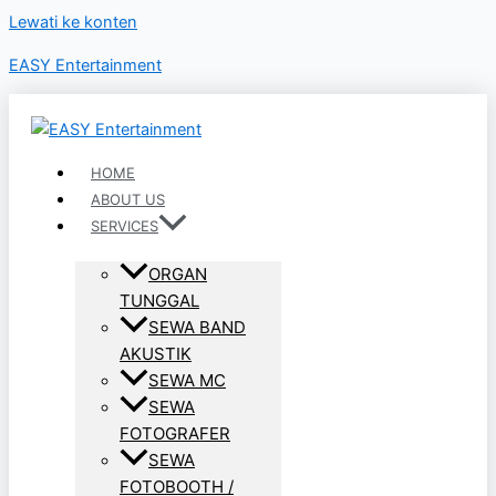
Lewati ke konten
EASY Entertainment
HOME
ABOUT US
SERVICES
ORGAN
TUNGGAL
SEWA BAND
AKUSTIK
SEWA MC
SEWA
FOTOGRAFER
SEWA
FOTOBOOTH /