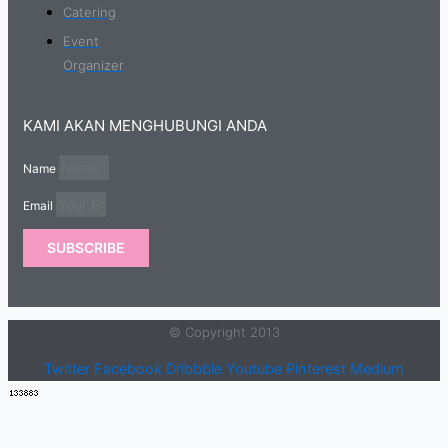
Catering
Event
Organizer
KAMI AKAN MENGHUBUNGI ANDA
Name
Email
SUBSCRIBE
© Copyright 2013
Twitter
Facebook
Dribbble
Youtube
Pinterest
Medium