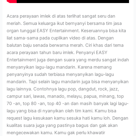
Acara perayaan imlek di atas terlihat sangat seru dan
meriah. Semua keluarga ikut bernyanyi bersama tim jasa
organ tunggal EASY Entertainment. Keseruannya bisa kita
liat sama-sama pada cuplikan video di atas. Dengan
balutan baju senada berwarna merah. Ciri khas dari tema
acara perayaan tahun baru imlek. Penyanyi EASY
Entertainment juga dengan suara yang merdu sangat indah
menyanyikan lagu-lagu mandarin. Karena memang
penyanyinya sudah terbiasa menyanyikan lagu-lagu
mandarin. Tapi selain lagu mandarin juga bisa menyanyikan
lagu lainnya. Contohnya lagu pop, dangdut, rock, jazz,
campur sari, lawas, manado, melayu, papua, minang, top
70 -an, top 80 -an, top 40 -an dan masih banyak lagi lagu-
lagu yang bisa di nyanyikan oleh tim kami. Kamu bisa
request lagu kesukaan kamu sesuka hati kamu loh. Dengan
kualitas suara juga yang pastinya bagus dan gak akan
mengecewakan kamu. Kamu gak perlu khawatir