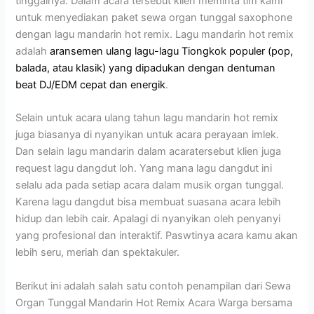
tinggalnya. Dalam acara tersebut klien meminta tim kami
untuk menyediakan paket sewa organ tunggal saxophone
dengan lagu mandarin hot remix. Lagu mandarin hot remix
adalah
aransemen ulang lagu-lagu Tiongkok populer (pop,
balada, atau klasik) yang dipadukan dengan dentuman
beat DJ/EDM cepat dan energik
.
Selain untuk acara ulang tahun lagu mandarin hot remix
juga biasanya di nyanyikan untuk acara perayaan imlek.
Dan selain lagu mandarin dalam acaratersebut klien juga
request lagu dangdut loh. Yang mana lagu dangdut ini
selalu ada pada setiap acara dalam musik organ tunggal.
Karena lagu dangdut bisa membuat suasana acara lebih
hidup dan lebih cair. Apalagi di nyanyikan oleh penyanyi
yang profesional dan interaktif. Paswtinya acara kamu akan
lebih seru, meriah dan spektakuler.
Berikut ini adalah salah satu contoh penampilan dari Sewa
Organ Tunggal Mandarin Hot Remix Acara Warga bersama