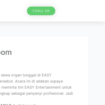
CALL US
oom
 sewa organ tunggal di EASY
rsebut. Acara ini di adakan supaya
en meminta tim EASY Entertainment untuk
kap sebagai penyanyi profesional. Jadi