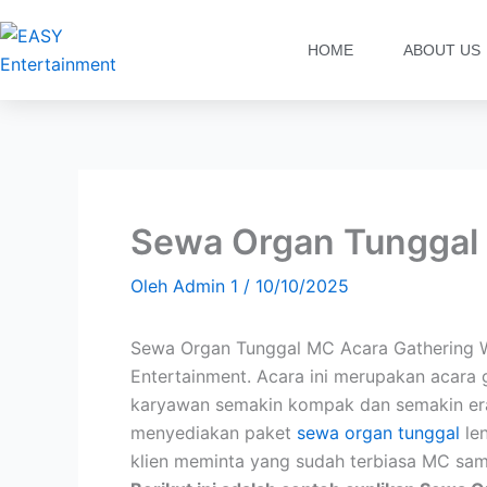
Lewati
ke
HOME
ABOUT US
konten
Sewa Organ Tunggal
Oleh
Admin 1
/
10/10/2025
Sewa Organ Tunggal MC Acara Gathering W
Entertainment. Acara ini merupakan acara 
karyawan semakin kompak dan semakin erat
menyediakan paket
sewa organ tunggal
len
klien meminta yang sudah terbiasa MC sam