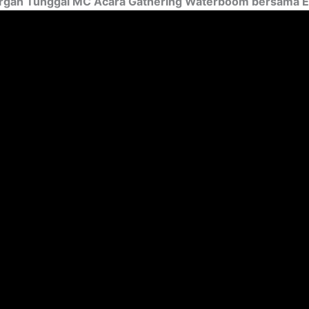
a Organ Tunggal MC Acara Gathering Waterboom bersama E