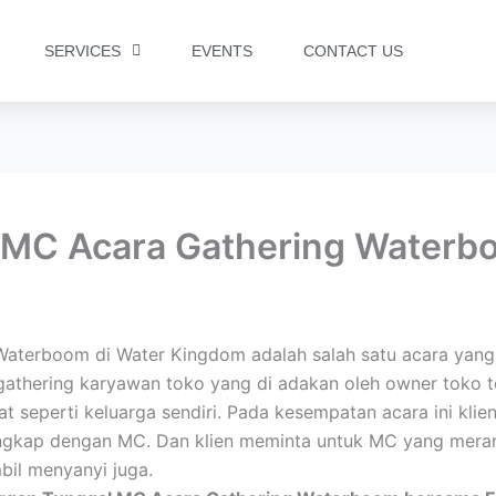
SERVICES
EVENTS
CONTACT US
 MC Acara Gathering Waterb
aterboom di Water Kingdom adalah salah satu acara yang
gathering karyawan toko yang di adakan oleh owner toko te
 seperti keluarga sendiri. Pada kesempatan acara ini kli
gkap dengan MC. Dan klien meminta untuk MC yang merang
bil menyanyi juga.