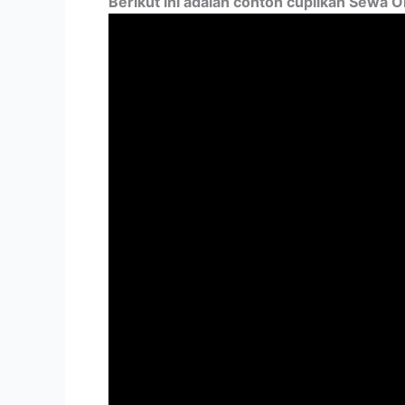
Berikut ini adalah contoh cuplikan Sew