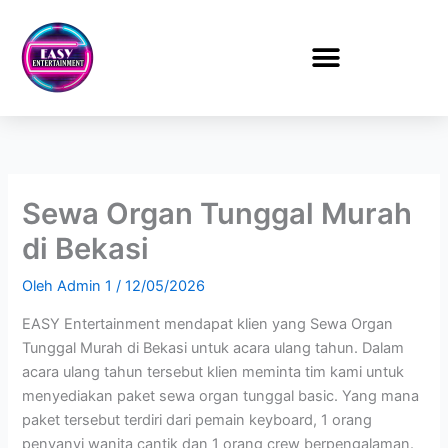
Lewati
ke
konten
Sewa Organ Tunggal Murah
di Bekasi
Oleh
Admin 1
/
12/05/2026
EASY Entertainment mendapat klien yang Sewa Organ
Tunggal Murah di Bekasi untuk acara ulang tahun. Dalam
acara ulang tahun tersebut klien meminta tim kami untuk
menyediakan paket sewa organ tunggal basic. Yang mana
paket tersebut terdiri dari pemain keyboard, 1 orang
penyanyi wanita cantik dan 1 orang crew berpengalaman.