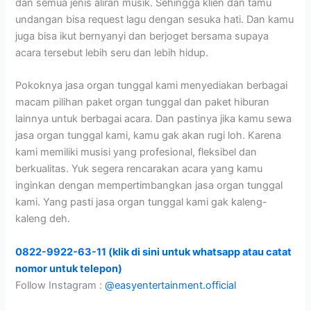
dan semua jenis aliran musik. Sehingga klien dan tamu
undangan bisa request lagu dengan sesuka hati. Dan kamu
juga bisa ikut bernyanyi dan berjoget bersama supaya
acara tersebut lebih seru dan lebih hidup.
Pokoknya jasa organ tunggal kami menyediakan berbagai
macam pilihan paket organ tunggal dan paket hiburan
lainnya untuk berbagai acara. Dan pastinya jika kamu sewa
jasa organ tunggal kami, kamu gak akan rugi loh. Karena
kami memiliki musisi yang profesional, fleksibel dan
berkualitas. Yuk segera rencarakan acara yang kamu
inginkan dengan mempertimbangkan jasa organ tunggal
kami. Yang pasti jasa organ tunggal kami gak kaleng-
kaleng deh.
0822-9922-63-11 (klik di sini untuk whatsapp atau catat
nomor untuk telepon)
Follow Instagram :
@easyentertainment.official