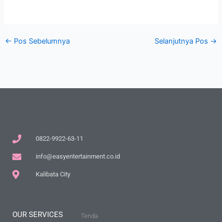
←
Pos Sebelumnya
Selanjutnya Pos
→
0822-9922-63-11
info@easyentertainment.co.id
Kalibata City
OUR SERVICES
Tenda