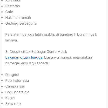
Aula kecil
Restoran
Cafe
Halaman rumah
Gedung serbaguna
Peralatannya juga lebih praktis di banding hiburan musik
lainnya.
3. Cocok untuk Berbagai Genre Musik
Layanan organ tunggal
biasanya mampu memainkan
berbagai jenis lagu seperti :
Dangdut
Pop Indonesia
Campur sari
Lagu nostalgia
Koplo
Slow rock