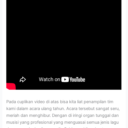
Pada cuplikan video di atas bisa kita liat penampilan tim
kami dalam acara ulang tahun. Acara tersebut sangat seru,
meriah dan menghibur. Dengan di iringi organ tunggal dan
musisi yang profesional yang menguasai semua jenis lagu