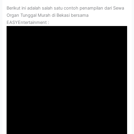
Berikut ini adalah salah satu contoh penampilan dari Sewa
Organ Tunggal Murah di Bekasi bersama
EASYEntertainment :