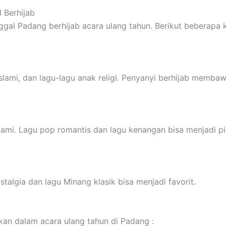
 Berhijab
gal Padang berhijab acara ulang tahun. Berikut beberapa k
slami, dan lagu-lagu anak religi. Penyanyi berhijab memba
mi. Lagu pop romantis dan lagu kenangan bisa menjadi pil
algia dan lagu Minang klasik bisa menjadi favorit.
kan dalam acara ulang tahun di Padang :