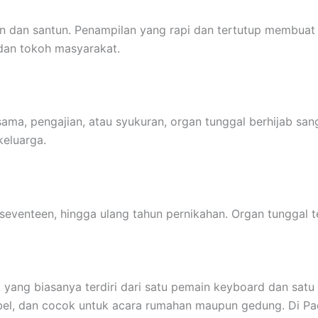
 dan santun. Penampilan yang rapi dan tertutup membuat a
 dan tokoh masyarakat.
ma, pengajian, atau syukuran, organ tunggal berhijab sang
keluarga.
 seventeen, hingga ulang tahun pernikahan. Organ tunggal
k
yang biasanya terdiri dari satu pemain keyboard dan satu
ksibel, dan cocok untuk acara rumahan maupun gedung. Di P