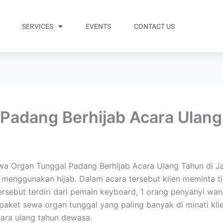
SERVICES
EVENTS
CONTACT US
Padang Berhijab Acara Ulan
a Organ Tunggal Padang Berhijab Acara Ulang Tahun di Ja
menggunakan hijab. Dalam acara tersebut klien meminta 
rsebut terdiri dari pemain keyboard, 1 orang penyanyi wan
aket sewa organ tunggal yang paling banyak di minati klien
cara ulang tahun dewasa.