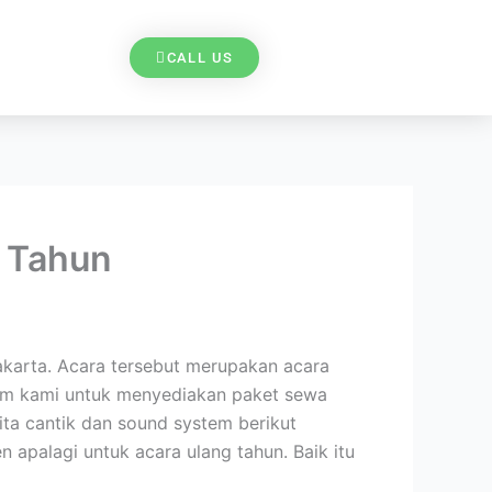
CALL US
g Tahun
karta. Acara tersebut merupakan acara
tim kami untuk menyediakan paket sewa
ita cantik dan sound system berikut
 apalagi untuk acara ulang tahun. Baik itu