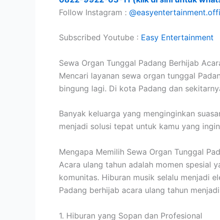
Follow Instagram :
@easyentertainment.offi
Subscribed Youtube :
Easy Entertainment
Sewa Organ Tunggal Padang Berhijab Acara 
Mencari layanan sewa organ tunggal Padang
bingung lagi. Di kota Padang dan sekitarn
Banyak keluarga yang menginginkan suasan
menjadi solusi tepat untuk kamu yang ing
Mengapa Memilih Sewa Organ Tunggal Pada
Acara ulang tahun adalah momen spesial yan
komunitas. Hiburan musik selalu menjadi 
Padang berhijab acara ulang tahun menjadi p
1. Hiburan yang Sopan dan Profesional