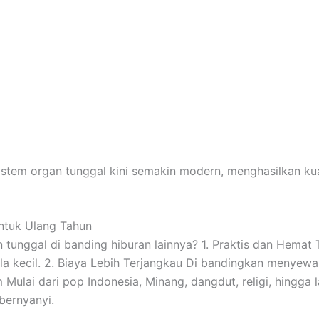
tem organ tunggal kini semakin modern, menghasilkan kual
ntuk Ulang Tahun
 tunggal di banding hiburan lainnya? 1. Praktis dan Hem
a kecil. 2. Biaya Lebih Terjangkau Di bandingkan menyewa 
Mulai dari pop Indonesia, Minang, dangdut, religi, hingga 
bernyanyi.