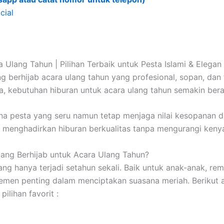
cial
Ulang Tahun | Pilihan Terbaik untuk Pesta Islami & Elegan
 berhijab acara ulang tahun yang profesional, sopan, dan 
ya, kebutuhan hiburan untuk acara ulang tahun semakin ber
a pesta yang seru namun tetap menjaga nilai kesopanan da
in menghadirkan hiburan berkualitas tanpa mengurangi ke
ng Berhijab untuk Acara Ulang Tahun?
g hanya terjadi setahun sekali. Baik untuk anak-anak, rem
elemen penting dalam menciptakan suasana meriah. Berikut
ilihan favorit :