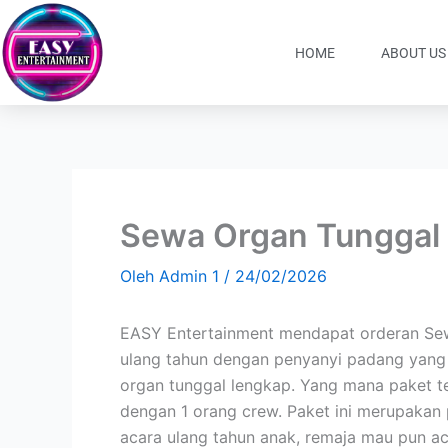
Lewati
ke
HOME
ABOUT US
konten
Sewa Organ Tunggal 
Oleh
Admin 1
/
24/02/2026
EASY Entertainment mendapat orderan Sew
ulang tahun dengan penyanyi padang yang 
organ tunggal lengkap. Yang mana paket te
dengan 1 orang crew. Paket ini merupakan p
acara ulang tahun anak, remaja mau pun a