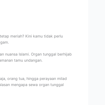
tetap meriah? Kini kamu tidak perlu
agam.
n nuansa Islami. Organ tunggal berhijab
nyamanan tamu undangan.
aja, orang tua, hingga perayaan milad
 alasan mengapa sewa organ tunggal