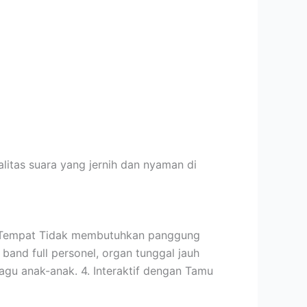
itas suara yang jernih dan nyaman di
at Tempat Tidak membutuhkan panggung
band full personel, organ tunggal jauh
lagu anak-anak. 4. Interaktif dengan Tamu