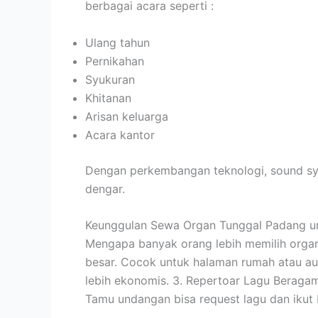
berbagai acara seperti :
Ulang tahun
Pernikahan
Syukuran
Khitanan
Arisan keluarga
Acara kantor
Dengan perkembangan teknologi, sound sys
dengar.
Keunggulan Sewa Organ Tunggal Padang u
Mengapa banyak orang lebih memilih organ
besar. Cocok untuk halaman rumah atau aul
lebih ekonomis. 3. Repertoar Lagu Beragam 
Tamu undangan bisa request lagu dan ikut 