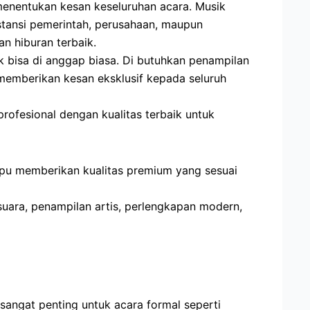
 menentukan kesan keseluruhan acara. Musik
stansi pemerintah, perusahaan, maupun
n hiburan terbaik.
ak bisa di anggap biasa. Di butuhkan penampilan
 memberikan kesan eksklusif kepada seluruh
rofesional dengan kualitas terbaik untuk
pu memberikan kualitas premium yang sesuai
uara, penampilan artis, perlengkapan modern,
 sangat penting untuk acara formal seperti