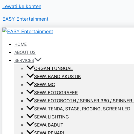
Lewati ke konten
EASY Entertainment
HOME
ABOUT US
SERVICES
ORGAN TUNGGAL
SEWA BAND AKUSTIK
SEWA MC
SEWA FOTOGRAFER
SEWA FOTOBOOTH / SPINNER 360 / SPINNER 
SEWA TENDA, STAGE, RIGGING, SCREEN LED
SEWA LIGHTING
SEWA BADUT
SEWA PENARI