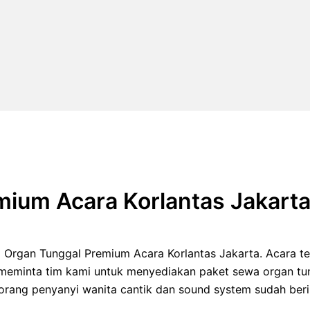
ium Acara Korlantas Jakart
Organ Tunggal Premium Acara Korlantas Jakarta. Acara t
en meminta tim kami untuk menyediakan paket sewa organ t
1 orang penyanyi wanita cantik dan sound system sudah be