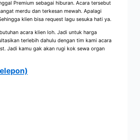
nggal Premium sebagai hiburan. Acara tersebut
sangat merdu dan terkesan mewah. Apalagi
ehingga klien bisa request lagu sesuka hati ya.
butuhan acara klien loh. Jadi untuk harga
ultasikan terlebih dahulu dengan tim kami acara
st. Jadi kamu gak akan rugi kok sewa organ
telepon)