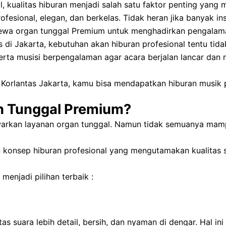
 kualitas hiburan menjadi salah satu faktor penting yang
esional, elegan, dan berkelas. Tidak heran jika banyak in
 sewa organ tunggal Premium untuk menghadirkan pengalama
s di Jakarta, kebutuhan akan hiburan profesional tentu tid
serta musisi berpengalaman agar acara berjalan lancar dan
Korlantas Jakarta, kamu bisa mendapatkan hiburan musik p
n Tunggal Premium?
awarkan layanan organ tunggal. Namun tidak semuanya mam
konsep hiburan profesional yang mengutamakan kualitas s
enjadi pilihan terbaik :
 suara lebih detail, bersih, dan nyaman di dengar. Hal ini