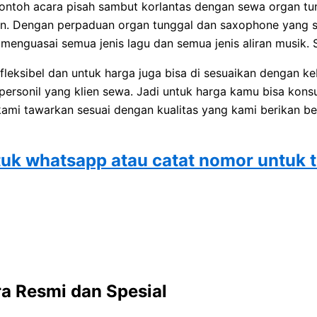
contoh acara pisah sambut korlantas dengan sewa organ tu
gan. Dengan perpaduan organ tunggal dan saxophone yang 
 menguasai semua jenis lagu dan semua jenis aliran musik. S
fleksibel dan untuk harga juga bisa di sesuaikan dengan ke
 personil yang klien sewa. Jadi untuk harga kamu bisa kons
ami tawarkan sesuai dengan kualitas yang kami berikan be
tuk whatsapp atau catat nomor untuk 
ra Resmi dan Spesial