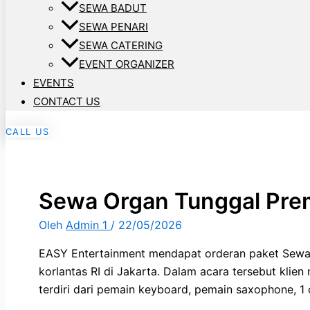
SEWA BADUT
SEWA PENARI
SEWA CATERING
EVENT ORGANIZER
EVENTS
CONTACT US
CALL US
Sewa Organ Tunggal Prem
Oleh
Admin 1
/
22/05/2026
EASY Entertainment mendapat orderan paket Sewa 
korlantas RI di Jakarta. Dalam acara tersebut kli
terdiri dari pemain keyboard, pemain saxophone, 