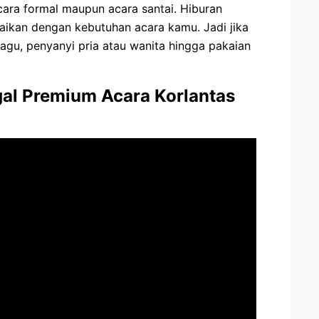
acara formal maupun acara santai. Hiburan
uaikan dengan kebutuhan acara kamu. Jadi jika
lagu, penyanyi pria atau wanita hingga pakaian
gal Premium Acara Korlantas