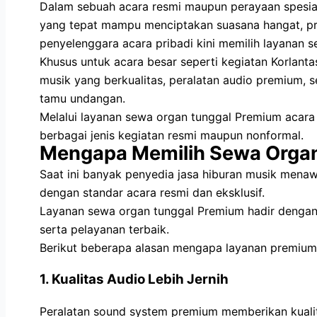
Dalam sebuah acara resmi maupun perayaan spesial,
yang tepat mampu menciptakan suasana hangat, prof
penyelenggara acara pribadi kini memilih layanan
Khusus untuk acara besar seperti kegiatan Korlanta
musik yang berkualitas, peralatan audio premium, 
tamu undangan.
Melalui layanan sewa organ tunggal Premium acara 
berbagai jenis kegiatan resmi maupun nonformal.
Mengapa Memilih Sewa Orga
Saat ini banyak penyedia jasa hiburan musik men
dengan standar acara resmi dan eksklusif.
Layanan sewa organ tunggal Premium hadir dengan 
serta pelayanan terbaik.
Berikut beberapa alasan mengapa layanan premium m
1. Kualitas Audio Lebih Jernih
Peralatan sound system premium memberikan kualitas