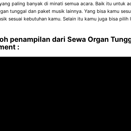
 yang paling banyak di minati semua acara. Baik itu untuk 
organ tunggal dan paket musik lainnya. Yang bisa kamu ses
k sesuai kebutuhan kamu. Selain itu kamu juga bisa pilih 
ontoh penampilan dari Sewa Organ Tung
ment :