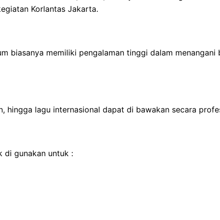
kegiatan Korlantas Jakarta.
um biasanya memiliki pengalaman tinggi dalam menangani b
, hingga lagu internasional dapat di bawakan secara profes
 di gunakan untuk :