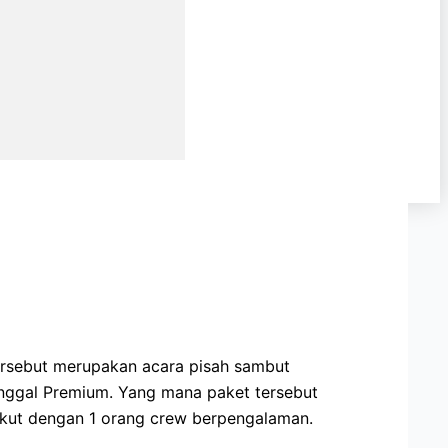
a
ersebut merupakan acara pisah sambut
unggal Premium. Yang mana paket tersebut
rikut dengan 1 orang crew berpengalaman.