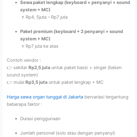
Sewa paket lengkap (keyboard + penyanyi + sound
system + MC)
± Rp4, 5juta – Rp7 juta
Paket premium (keyboard + 2 penyanyi + sound
system + MC)
± Rp7 juta ke atas
Contoh vendor :
👉 sekitar
Rp2,5 juta
untuk paket basic + singer (belum
sound system)
👉 mulai
Rp3,5 juta
untuk paket lengkap + MC
Harga sewa organ tunggal di Jakarta
bervariasi tergantung
beberapa faktor :
Durasi penggunaan
Jumlah personel (solo atau dengan penyanyi)