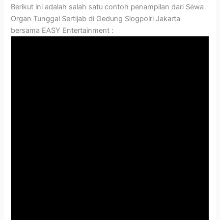
Berikut ini adalah salah satu contoh penampilan dari Sewa
Organ Tunggal Sertijab di Gedung Slogpolri Jakarta
bersama EASY Entertainment :