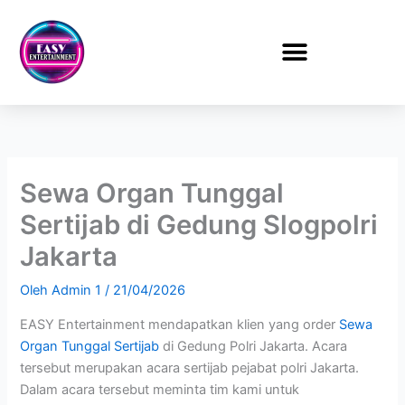
Lewati
ke
konten
Sewa Organ Tunggal
Sertijab di Gedung Slogpolri
Jakarta
Oleh
Admin 1
/
21/04/2026
EASY Entertainment mendapatkan klien yang order
Sewa
Organ Tunggal Sertijab
di Gedung Polri Jakarta. Acara
tersebut merupakan acara sertijab pejabat polri Jakarta.
Dalam acara tersebut meminta tim kami untuk