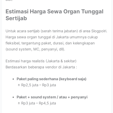
Estimasi Harga Sewa Organ Tunggal
Sertijab
Untuk acara sertijab (serah terima jabatan) di area
Slogpolri.
H
arga sewa organ tunggal di Jakarta umumnya cukup
fleksibel, tergantung paket, durasi, dan kelengkapan
(sound system, MC, penyanyi, dll).
Estimasi harga realistis (Jakarta & sekitar)
Berdasarkan beberapa vendor di Jakarta :
Paket paling sederhana (keyboard saja)
± Rp2,5 juta – Rp3 juta
Paket + sound system / atau + penyanyi
± Rp3 juta – Rp4,5 juta