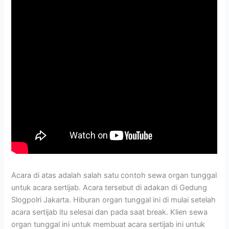
Acara di atas adalah salah satu contoh sewa organ tunggal
untuk acara sertijab. Acara tersebut di adakan di Gedung
Slogpolri Jakarta. Hiburan organ tunggal ini di mulai setelah
acara sertijab itu selesai dan pada saat break. Klien sewa
organ tunggal ini untuk membuat acara sertijab ini untuk