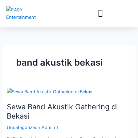
Lewati
ke
konten
band akustik bekasi
Sewa
Band
Sewa Band Akustik Gathering di
Akustik
Gathering
Bekasi
di
Uncategorized
/
Admin 1
Bekasi