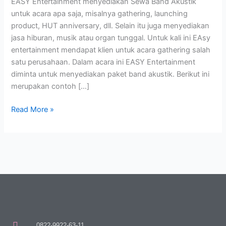
EASY Entertainment menyediakan Sewa Band Akustik
untuk acara apa saja, misalnya gathering, launching
product, HUT anniversary, dll. Selain itu juga menyediakan
jasa hiburan, musik atau organ tunggal. Untuk kali ini EAsy
entertainment mendapat klien untuk acara gathering salah
satu perusahaan. Dalam acara ini EASY Entertainment
diminta untuk menyediakan paket band akustik. Berikut ini
merupakan contoh […]
Read More »
0822-9922-63-11