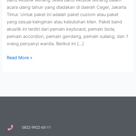
Band Akustik Minang Sewa Band Akustik Minang dalam
acara ulang tahun yang diadakan di daerah Ceger, Jakarta
Timur. Untuk paket ini adalah paket custom atau paket
yang sesuai keinginan atau kebutuhan klien. Paket band
akustik ini terdiri dari pemain keyboard, pemain biola,
pemain accordion, pemain gendang, pemain suliang, dan 1
orang penyanyi wanita. Berikut ini […]
Read More »
0822-9922-63-11