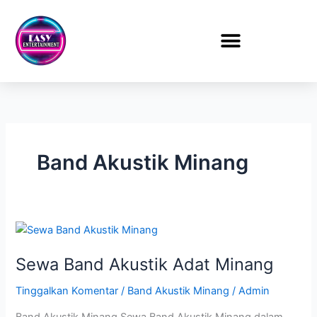
Lewati
ke
konten
Band Akustik Minang
Sewa
Band
Sewa Band Akustik Adat Minang
Akustik
Adat
Tinggalkan Komentar
/
Band Akustik Minang
/
Admin
Minang