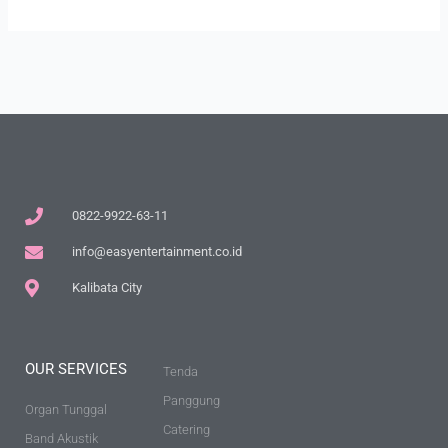
0822-9922-63-11
info@easyentertainment.co.id
Kalibata City
OUR SERVICES
Tenda
Panggung
Organ Tunggal
Catering
Band Akustik