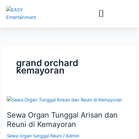
Lewati
ke
konten
grand orchard
kemayoran
Sewa
Organ
Sewa Organ Tunggal Arisan dan
Tunggal
Arisan
Reuni di Kemayoran
dan
Sewa organ tunggal Reuni
/
Admin
Reuni