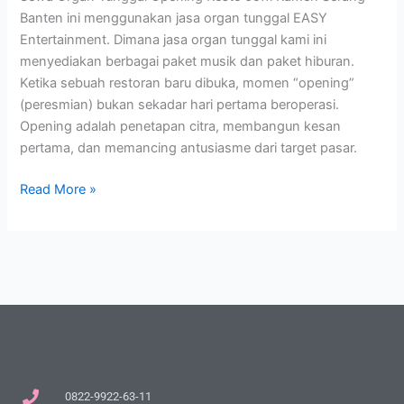
Banten ini menggunakan jasa organ tunggal EASY
Entertainment. Dimana jasa organ tunggal kami ini
menyediakan berbagai paket musik dan paket hiburan.
Ketika sebuah restoran baru dibuka, momen “opening”
(peresmian) bukan sekadar hari pertama beroperasi.
Opening adalah penetapan citra, membangun kesan
pertama, dan memancing antusiasme dari target pasar.
Read More »
0822-9922-63-11