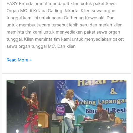
EASY Entertainment mendapat klien untuk paket Sewa
Organ MC di Kelapa Gading Jakarta. Klien sewa organ
tunggal kami ini untuk acara Gathering Kawasaki. Dan
untuk membuat acara tersebut lebih seru dan meriah klien
meminta tim kami untuk menyediakan paket sewa organ
tunggal. Klien meminta tim kami untuk menyediakan paket
sewa organ tunggal MC. Dan klien
Read More »
Sewa
Organ
Tunggal
Halbil
Warga
Summarecon
Bekasi