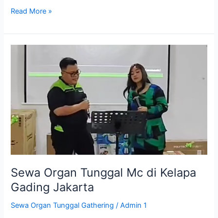
Read More »
Sewa
Organ
Tunggal
Mc
di
Kelapa
Gading
Jakarta
Sewa Organ Tunggal Mc di Kelapa
Gading Jakarta
Sewa Organ Tunggal Gathering
/
Admin 1