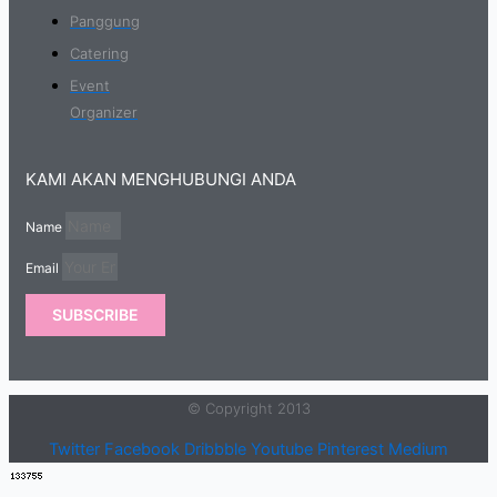
Panggung
Catering
Event
Organizer
KAMI AKAN MENGHUBUNGI ANDA
Name
Email
SUBSCRIBE
© Copyright 2013
Twitter
Facebook
Dribbble
Youtube
Pinterest
Medium