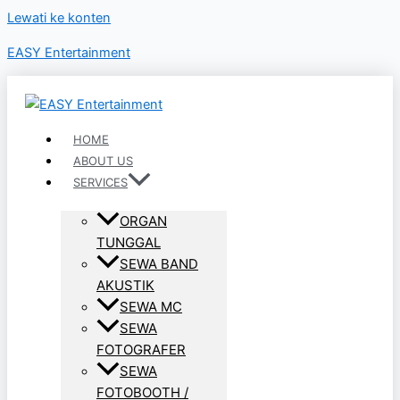
Lewati ke konten
EASY Entertainment
HOME
ABOUT US
SERVICES
ORGAN
TUNGGAL
SEWA BAND
AKUSTIK
SEWA MC
SEWA
FOTOGRAFER
SEWA
FOTOBOOTH /