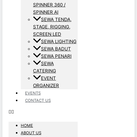
SPINNER 360 /
SPINNER AI
SEWA TENDA,
STAGE, RIGGING,
SCREEN LED
SEWA LIGHTING
SEWA BADUT
SEWA PENARI
SEWA
CATERING
EVENT
ORGANIZER
EVENTS
CONTACT US
HOME
ABOUT US