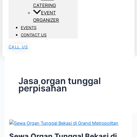
CATERING
EVENT
ORGANIZER
EVENTS
CONTACT US
CALL US
Jasa organ tunggal
perpisahan
Sewa Organ Tunggal Bekasi di