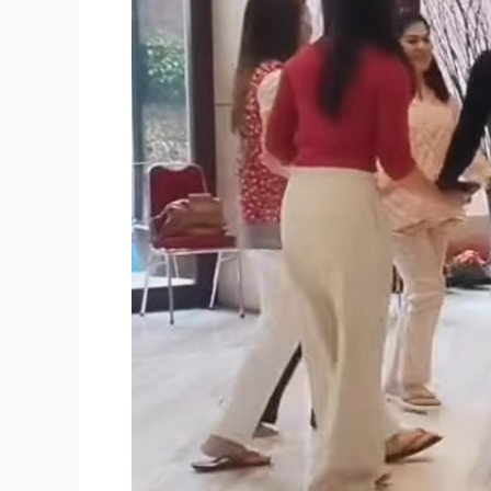
Sutra
Tanpa
Penyanyi