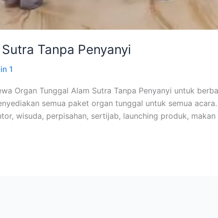
Sutra Tanpa Penyanyi
in 1
a Organ Tunggal Alam Sutra Tanpa Penyanyi untuk berbaga
enyediakan semua paket organ tunggal untuk semua acara.
ntor, wisuda, perpisahan, sertijab, launching produk, makan 