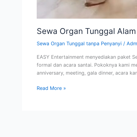
Sewa Organ Tunggal Alam 
Sewa Organ Tunggal tanpa Penyanyi
/
Adm
EASY Entertainment menyediakan paket Sew
formal dan acara santai. Pokoknya kami m
anniversary, meeting, gala dinner, acara ka
Read More »