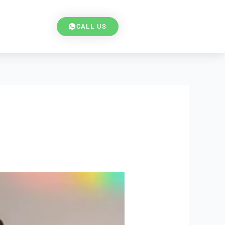
CALL US