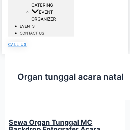
CATERING
EVENT
ORGANIZER
EVENTS
CONTACT US
CALL US
Organ tunggal acara natal
Sewa Organ Tunggal MC
Backdrop Fotografer Acara