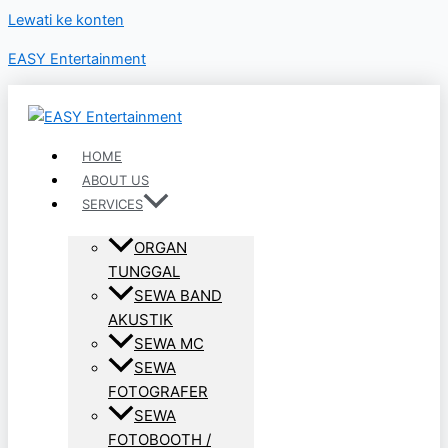
Lewati ke konten
EASY Entertainment
HOME
ABOUT US
SERVICES
ORGAN
TUNGGAL
SEWA BAND
AKUSTIK
SEWA MC
SEWA
FOTOGRAFER
SEWA
FOTOBOOTH /