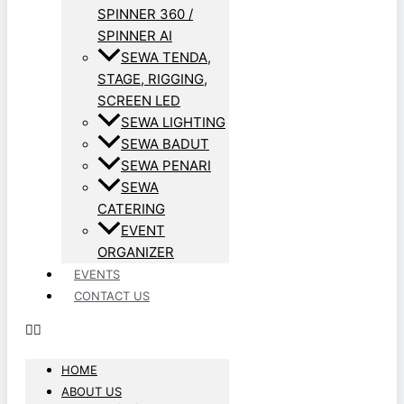
SPINNER 360 /
SPINNER AI
SEWA TENDA,
STAGE, RIGGING,
SCREEN LED
SEWA LIGHTING
SEWA BADUT
SEWA PENARI
SEWA
CATERING
EVENT
ORGANIZER
EVENTS
CONTACT US
HOME
ABOUT US