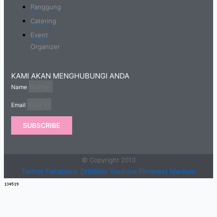
Panggung
Catering
Event
Organizer
KAMI AKAN MENGHUBUNGI ANDA
Name
Email
SUBSCRIBE
© Copyright 2013
Twitter
Facebook
Dribbble
Youtube
Pinterest
Medium