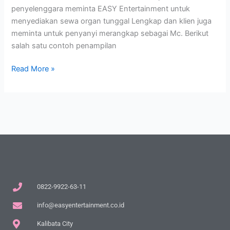
penyelenggara meminta EASY Entertainment untuk
menyediakan sewa organ tunggal Lengkap dan klien juga
meminta untuk penyanyi merangkap sebagai Mc. Berikut
salah satu contoh penampilan
Read More »
0822-9922-63-11
info@easyentertainment.co.id
Kalibata City