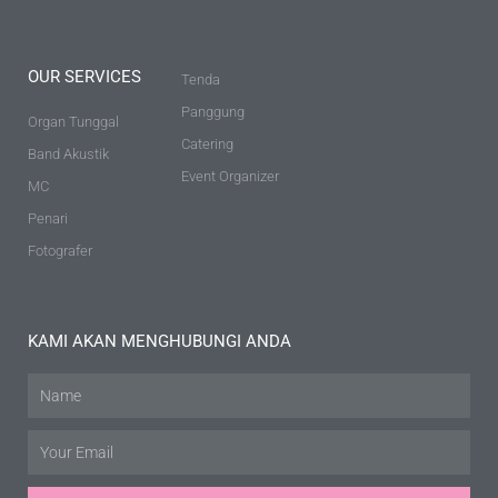
OUR SERVICES
Tenda
Panggung
Organ Tunggal
Catering
Band Akustik
Event Organizer
MC
Penari
Fotografer
KAMI AKAN MENGHUBUNGI ANDA
Name
Email