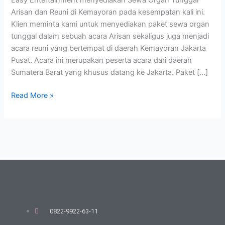
Easy Entertainment menyediakan Sewa Organ Tunggal
Kemayoran
Arisan dan Reuni di Kemayoran pada kesempatan kali ini.
Klien meminta kami untuk menyediakan paket sewa organ
tunggal dalam sebuah acara Arisan sekaligus juga menjadi
acara reuni yang bertempat di daerah Kemayoran Jakarta
Pusat. Acara ini merupakan peserta acara dari daerah
Sumatera Barat yang khusus datang ke Jakarta. Paket […]
Read More »
0822-9922-63-11