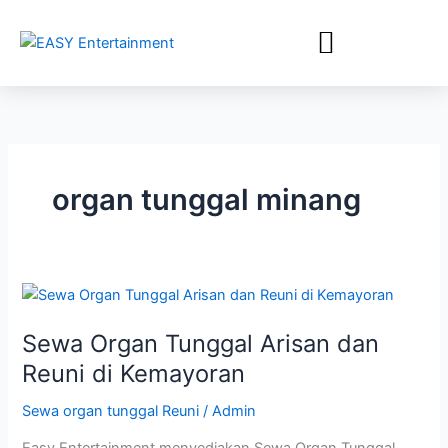
Lewati
ke
konten
organ tunggal minang
Sewa
Organ
Sewa Organ Tunggal Arisan dan
Tunggal
Arisan
Reuni di Kemayoran
dan
Sewa organ tunggal Reuni
/
Admin
Reuni
di