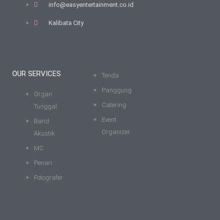
info@easyentertainment.co.id
Kalibata City
OUR SERVICES
Tenda
Panggung
Organ
Catering
Tunggal
Event
Band
Organizer
Akustik
MC
Penari
Fotografer