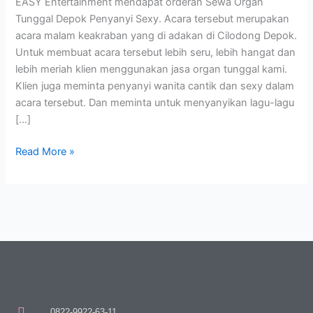
EASY Entertainment mendapat orderan Sewa Organ
Tunggal Depok Penyanyi Sexy. Acara tersebut merupakan
acara malam keakraban yang di adakan di Cilodong Depok.
Untuk membuat acara tersebut lebih seru, lebih hangat dan
lebih meriah klien menggunakan jasa organ tunggal kami.
Klien juga meminta penyanyi wanita cantik dan sexy dalam
acara tersebut. Dan meminta untuk menyanyikan lagu-lagu
[…]
Read More »
0822-9922-63-11