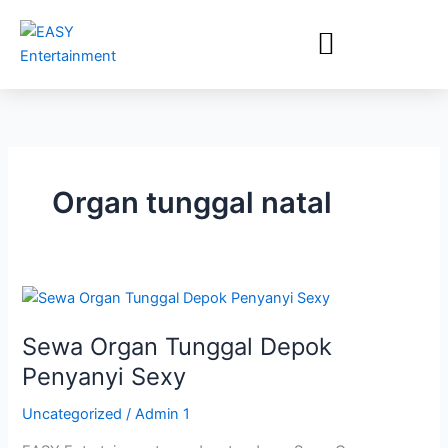
Lewati
ke
konten
Organ tunggal natal
Sewa
Organ
Sewa Organ Tunggal Depok
Tunggal
Depok
Penyanyi Sexy
Penyanyi
Uncategorized
/
Admin 1
Sexy