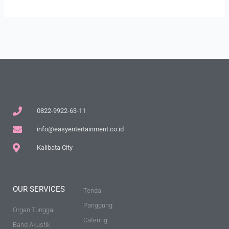
0822-9922-63-11
info@easyentertainment.co.id
Kalibata City
OUR SERVICES
Tenda
Panggung
Organ Tunggal
Catering
Band Akustik