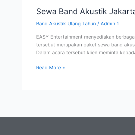
Sewa Band Akustik Jakarta
Band Akustik Ulang Tahun
/
Admin 1
EASY Entertainment menyediakan berbagai p
tersebut merupakan paket sewa band akusti
Dalam acara tersebut klien meminta kepad
Read More »