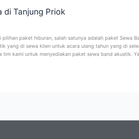
 di Tanjung Priok
ilihan paket hiburan, salah satunya adalah paket Sewa Ba
k yang di sewa klien untuk acara ulang tahun yang di sel
a tim kami untuk menyediakan paket sewa band akustik. Y