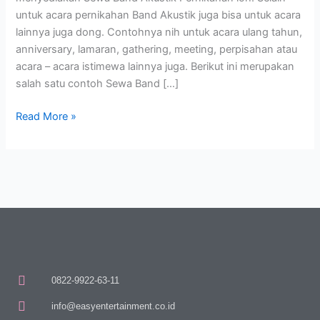
untuk acara pernikahan Band Akustik juga bisa untuk acara
lainnya juga dong. Contohnya nih untuk acara ulang tahun,
anniversary, lamaran, gathering, meeting, perpisahan atau
acara – acara istimewa lainnya juga. Berikut ini merupakan
salah satu contoh Sewa Band […]
Read More »
0822-9922-63-11
info@easyentertainment.co.id