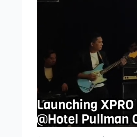
Launching
di
Hotel
Pullman