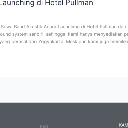
aunching di Hotel Pullman
ewa Band Akustik Acara Launching di Hotel Pullman dari k
 sound system sendiri, sehinggal kami hanya menyediakan 
 yang berasal dari Yogyakarta. Meskipun kami juga memiliki
KAM
Tenda