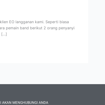
lien EO langganan kami. Seperti biasa
para pemain band berikut 2 orang penyanyi
 […]
I AKAN MENGHUBUNGI ANDA