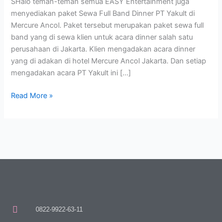
SHalo teman-teman semua EASY Entertainment juga
Mercure
menyediakan paket Sewa Full Band Dinner PT Yakult di
Ancol
Mercure Ancol. Paket tersebut merupakan paket sewa full
band yang di sewa klien untuk acara dinner salah satu
perusahaan di Jakarta. Klien mengadakan acara dinner
yang di adakan di hotel Mercure Ancol Jakarta. Dan setiap
mengadakan acara PT Yakult ini […]
Read More »
0822-9922-63-11