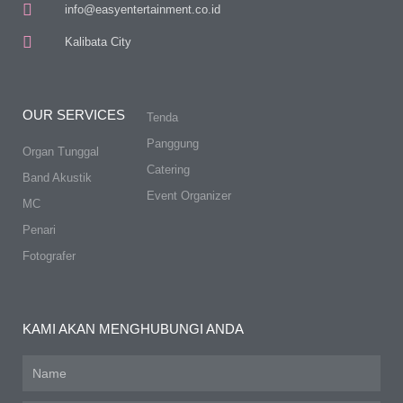
info@easyentertainment.co.id
Kalibata City
OUR SERVICES
Tenda
Panggung
Organ Tunggal
Catering
Band Akustik
Event Organizer
MC
Penari
Fotografer
KAMI AKAN MENGHUBUNGI ANDA
Name