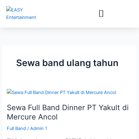
Lewati
ke
konten
Sewa band ulang tahun
Sewa
Full
Sewa Full Band Dinner PT Yakult di
Band
Dinner
Mercure Ancol
PT
Full Band
/
Admin 1
Yakult
di