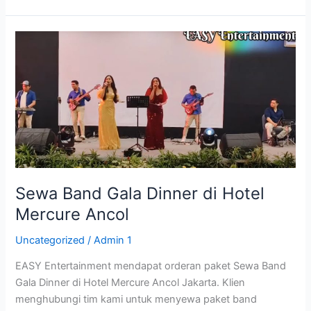
Sewa
Band
Gala
Dinner
di
Hotel
Mercure
Ancol
Sewa Band Gala Dinner di Hotel
Mercure Ancol
Uncategorized
/
Admin 1
EASY Entertainment mendapat orderan paket Sewa Band
Gala Dinner di Hotel Mercure Ancol Jakarta. Klien
menghubungi tim kami untuk menyewa paket band