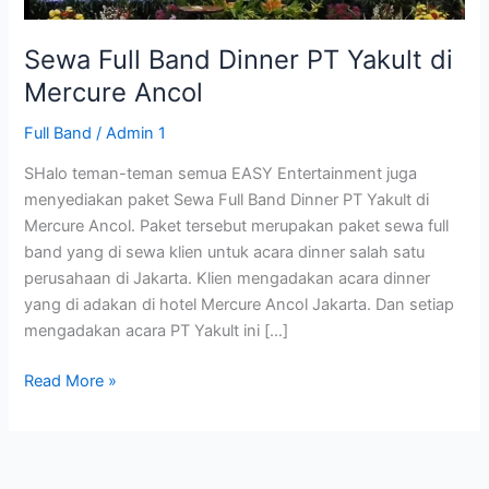
di
Mercure
Sewa Full Band Dinner PT Yakult di
Ancol
Mercure Ancol
Full Band
/
Admin 1
SHalo teman-teman semua EASY Entertainment juga
menyediakan paket Sewa Full Band Dinner PT Yakult di
Mercure Ancol. Paket tersebut merupakan paket sewa full
band yang di sewa klien untuk acara dinner salah satu
perusahaan di Jakarta. Klien mengadakan acara dinner
yang di adakan di hotel Mercure Ancol Jakarta. Dan setiap
mengadakan acara PT Yakult ini […]
Read More »