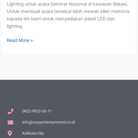
Lighting untuk acara Seminar Nasional di kawasan Bekasi.
Untuk membuat acara tersebut lebih mewah klien meminta
kepada tim kami untuk menyediakan paket LED dan
lighting
Read More »
0822-9922-63-11
info@easyentertainment.co.id
Kalibata City