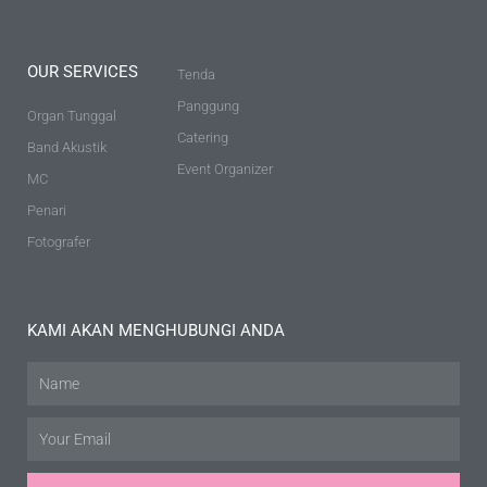
OUR SERVICES
Tenda
Panggung
Organ Tunggal
Catering
Band Akustik
Event Organizer
MC
Penari
Fotografer
KAMI AKAN MENGHUBUNGI ANDA
Name
Email