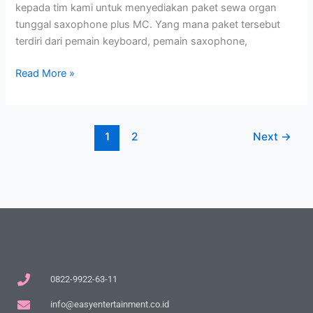
kepada tim kami untuk menyediakan paket sewa organ
tunggal saxophone plus MC. Yang mana paket tersebut
terdiri dari pemain keyboard, pemain saxophone,
Read More »
1
2
Next
→
0822-9922-63-11
info@easyentertainment.co.id