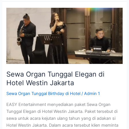
Sewa
Organ
Tunggal
Elegan
di
Hotel
Westin
Jakarta
Sewa Organ Tunggal Elegan di
Hotel Westin Jakarta
Sewa Organ Tunggal Birthday di Hotel
/
Admin 1
EASY Entertainment menyediakan paket Sewa Organ
Tunggal Elegan di Hotel Westin Jakarta. Paket tersebut di
sewa untuk acara kejutan ulang tahun yang di adakan si
Hotel Westin Jakarta. Dalam acara tersebut klien meminta