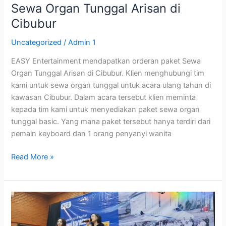
Sewa Organ Tunggal Arisan di
Cibubur
Uncategorized
/
Admin 1
EASY Entertainment mendapatkan orderan paket Sewa
Organ Tunggal Arisan di Cibubur. Klien menghubungi tim
kami untuk sewa organ tunggal untuk acara ulang tahun di
kawasan Cibubur. Dalam acara tersebut klien meminta
kepada tim kami untuk menyediakan paket sewa organ
tunggal basic. Yang mana paket tersebut hanya terdiri dari
pemain keyboard dan 1 orang penyanyi wanita
Read More »
Sewa
Organ
Tunggal