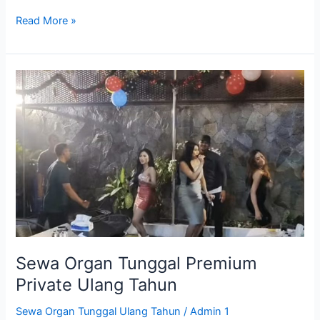
Read More »
Sewa
Organ
Tunggal
Premium
Private
Ulang
Tahun
Sewa Organ Tunggal Premium
Private Ulang Tahun
Sewa Organ Tunggal Ulang Tahun
/
Admin 1