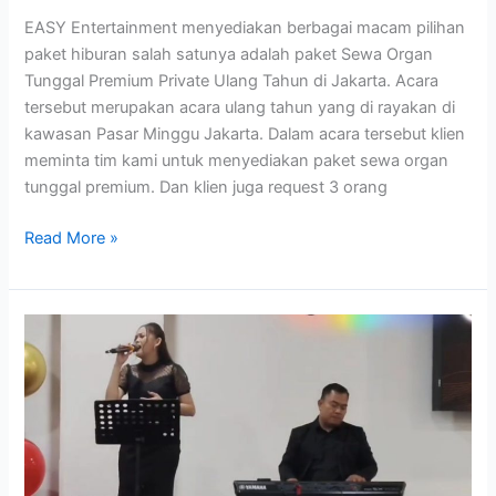
EASY Entertainment menyediakan berbagai macam pilihan
paket hiburan salah satunya adalah paket Sewa Organ
Tunggal Premium Private Ulang Tahun di Jakarta. Acara
tersebut merupakan acara ulang tahun yang di rayakan di
kawasan Pasar Minggu Jakarta. Dalam acara tersebut klien
meminta tim kami untuk menyediakan paket sewa organ
tunggal premium. Dan klien juga request 3 orang
Read More »
Sewa
Organ
Tunggal
Bekasi
di
Grand
Metropolitan