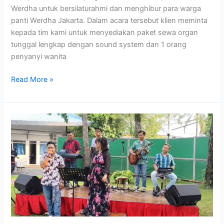
Werdha untuk bersilaturahmi dan menghibur para warga
panti Werdha Jakarta. Dalam acara tersebut klien meminta
kepada tim kami untuk menyediakan paket sewa organ
tunggal lengkap dengan sound system dan 1 orang
penyanyi wanita
Read More »
Sewa
Band
Seru
Graduation
German
School
Tangerang