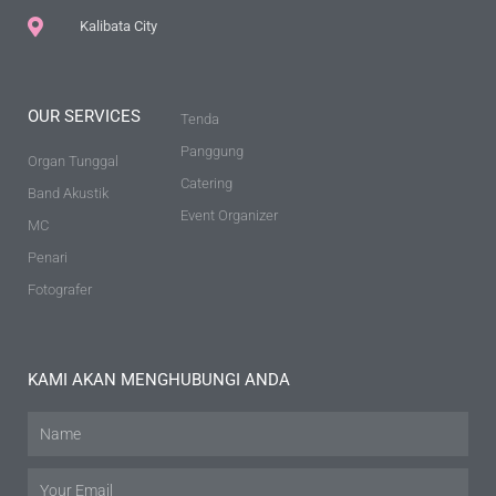
Kalibata City
OUR SERVICES
Tenda
Panggung
Organ Tunggal
Catering
Band Akustik
Event Organizer
MC
Penari
Fotografer
KAMI AKAN MENGHUBUNGI ANDA
Name
Email