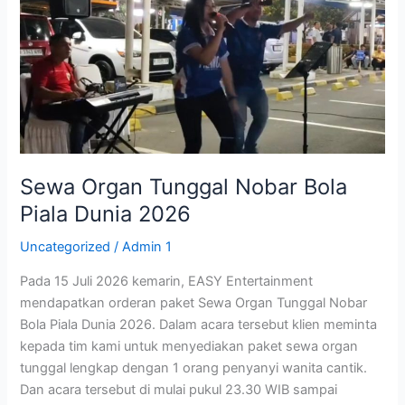
Tunggal
Nobar
Bola
Piala
Dunia
2026
Sewa Organ Tunggal Nobar Bola
Piala Dunia 2026
Uncategorized
/
Admin 1
Pada 15 Juli 2026 kemarin, EASY Entertainment
mendapatkan orderan paket Sewa Organ Tunggal Nobar
Bola Piala Dunia 2026. Dalam acara tersebut klien meminta
kepada tim kami untuk menyediakan paket sewa organ
tunggal lengkap dengan 1 orang penyanyi wanita cantik.
Dan acara tersebut di mulai pukul 23.30 WIB sampai