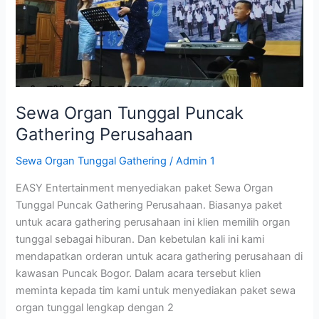
Puncak
Gathering
Perusahaan
Sewa Organ Tunggal Puncak
Gathering Perusahaan
Sewa Organ Tunggal Gathering
/
Admin 1
EASY Entertainment menyediakan paket Sewa Organ
Tunggal Puncak Gathering Perusahaan. Biasanya paket
untuk acara gathering perusahaan ini klien memilih organ
tunggal sebagai hiburan. Dan kebetulan kali ini kami
mendapatkan orderan untuk acara gathering perusahaan di
kawasan Puncak Bogor. Dalam acara tersebut klien
meminta kepada tim kami untuk menyediakan paket sewa
organ tunggal lengkap dengan 2