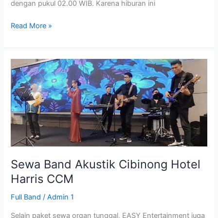
dengan pukul 02.00 WIB. Karena hiburan ini
Read More »
Sewa
Band
Akustik
Cibinong
Hotel
Harris
CCM
Sewa Band Akustik Cibinong Hotel
Harris CCM
Full Band
/
Admin 1
Selain paket sewa organ tunggal, EASY Entertainment juga