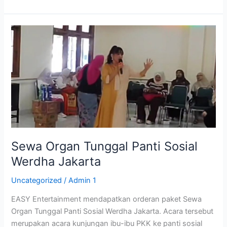
Sewa
Organ
Tunggal
Panti
Sosial
Werdha
Jakarta
Sewa Organ Tunggal Panti Sosial
Werdha Jakarta
Uncategorized
/
Admin 1
EASY Entertainment mendapatkan orderan paket Sewa
Organ Tunggal Panti Sosial Werdha Jakarta. Acara tersebut
merupakan acara kunjungan ibu-ibu PKK ke panti sosial