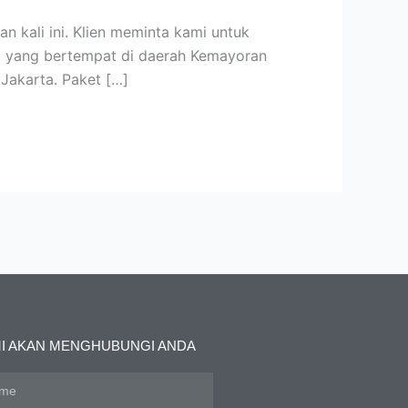
kali ini. Klien meminta kami untuk
ni yang bertempat di daerah Kemayoran
Jakarta. Paket […]
I AKAN MENGHUBUNGI ANDA
e