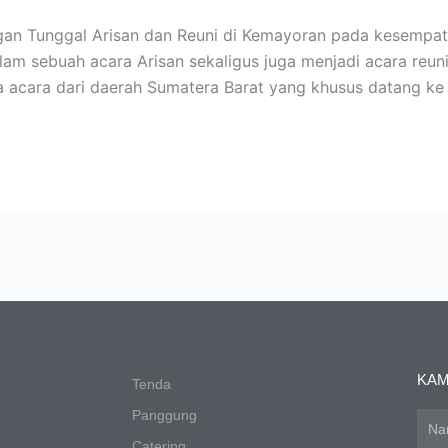
n Tunggal Arisan dan Reuni di Kemayoran pada kesempatan 
am sebuah acara Arisan sekaligus juga menjadi acara reu
a acara dari daerah Sumatera Barat yang khusus datang ke 
KAM
Tenda
Panggung
Nam
Catering