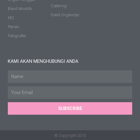
Catering
Band Akustik
Event Organizer
MC
Penari
Fotografer
KAMI AKAN MENGHUBUNGI ANDA
Name
Email
SUBSCRIBE
© Copyright 2013