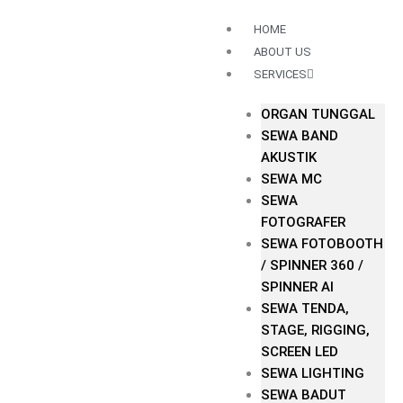
Lewati
HOME
ke
konten
ABOUT US
SERVICES
ORGAN TUNGGAL
SEWA BAND
AKUSTIK
SEWA MC
SEWA
FOTOGRAFER
SEWA FOTOBOOTH
/ SPINNER 360 /
SPINNER AI
SEWA TENDA,
STAGE, RIGGING,
SCREEN LED
SEWA LIGHTING
SEWA BADUT