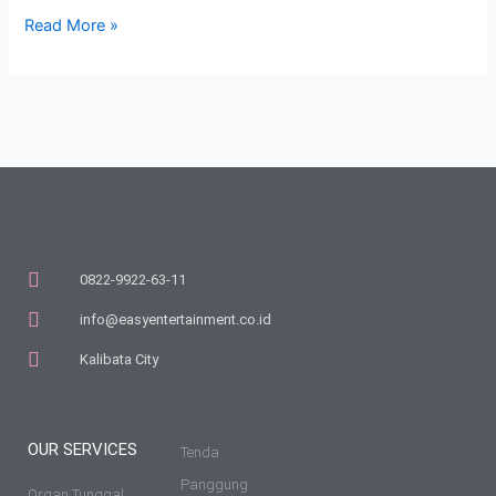
Read More »
0822-9922-63-11
info@easyentertainment.co.id
Kalibata City
OUR SERVICES
Tenda
Panggung
Organ Tunggal