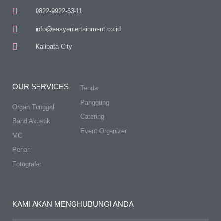
0822-9922-63-11
info@easyentertainment.co.id
Kalibata City
OUR SERVICES
Tenda
Panggung
Organ Tunggal
Catering
Band Akustik
Event Organizer
MC
Penari
Fotografer
KAMI AKAN MENGHUBUNGI ANDA