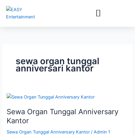
Lewati
ke
konten
sewa organ tunggal
anniversari kantor
Sewa
Organ
Sewa Organ Tunggal Anniversary
Tunggal
Anniversary
Kantor
Kantor
Sewa Organ Tunggal Anniversary Kantor
/
Admin 1