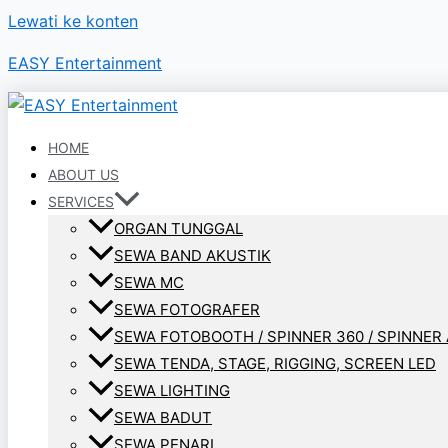
Lewati ke konten
EASY Entertainment
HOME
ABOUT US
SERVICES
ORGAN TUNGGAL
SEWA BAND AKUSTIK
SEWA MC
SEWA FOTOGRAFER
SEWA FOTOBOOTH / SPINNER 360 / SPINNER 
SEWA TENDA, STAGE, RIGGING, SCREEN LED
SEWA LIGHTING
SEWA BADUT
SEWA PENARI