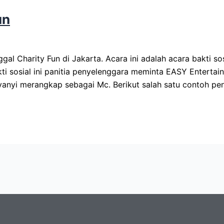
un
 Charity Fun di Jakarta. Acara ini adalah acara bakti so
ti sosial ini panitia penyelenggara meminta EASY Entert
yanyi merangkap sebagai Mc. Berikut salah satu contoh pe