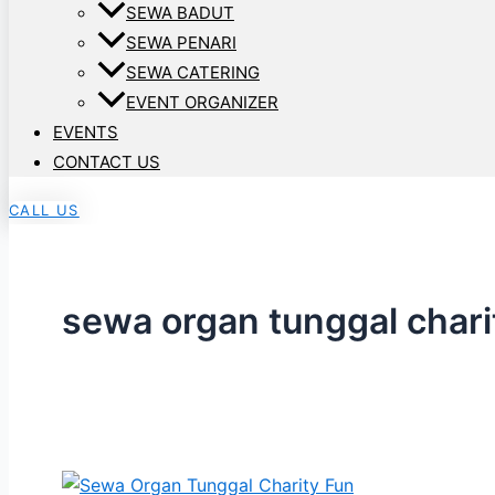
SEWA BADUT
SEWA PENARI
SEWA CATERING
EVENT ORGANIZER
EVENTS
CONTACT US
CALL US
sewa organ tunggal charit