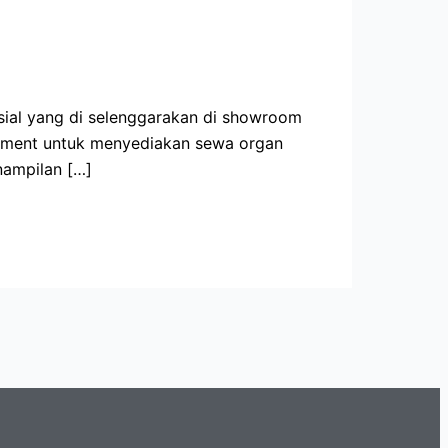
sial yang di selenggarakan di showroom
ainment untuk menyediakan sewa organ
nampilan […]