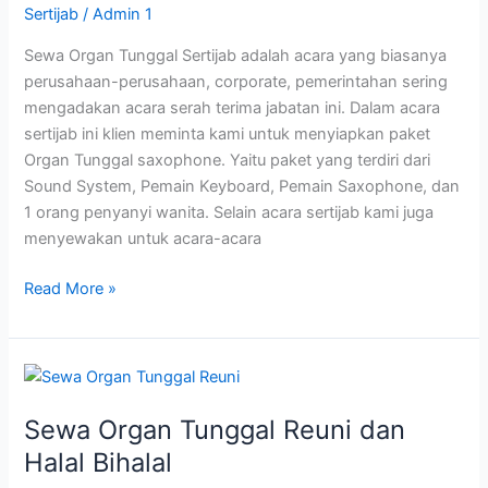
Sertijab
/
Admin 1
Sewa Organ Tunggal Sertijab adalah acara yang biasanya
perusahaan-perusahaan, corporate, pemerintahan sering
mengadakan acara serah terima jabatan ini. Dalam acara
sertijab ini klien meminta kami untuk menyiapkan paket
Organ Tunggal saxophone. Yaitu paket yang terdiri dari
Sound System, Pemain Keyboard, Pemain Saxophone, dan
1 orang penyanyi wanita. Selain acara sertijab kami juga
menyewakan untuk acara-acara
Read More »
Sewa
Organ
Sewa Organ Tunggal Reuni dan
Tunggal
Reuni
Halal Bihalal
dan