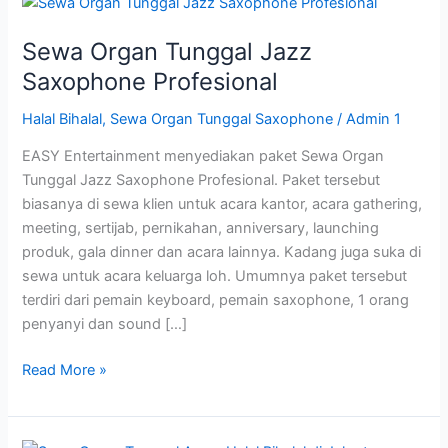
Sewa
Organ
Sewa Organ Tunggal Jazz
Tunggal
Jazz
Saxophone Profesional
Saxophone
Halal Bihalal
,
Sewa Organ Tunggal Saxophone
/
Admin 1
Profesional
EASY Entertainment menyediakan paket Sewa Organ
Tunggal Jazz Saxophone Profesional. Paket tersebut
biasanya di sewa klien untuk acara kantor, acara gathering,
meeting, sertijab, pernikahan, anniversary, launching
produk, gala dinner dan acara lainnya. Kadang juga suka di
sewa untuk acara keluarga loh. Umumnya paket tersebut
terdiri dari pemain keyboard, pemain saxophone, 1 orang
penyanyi dan sound […]
Read More »