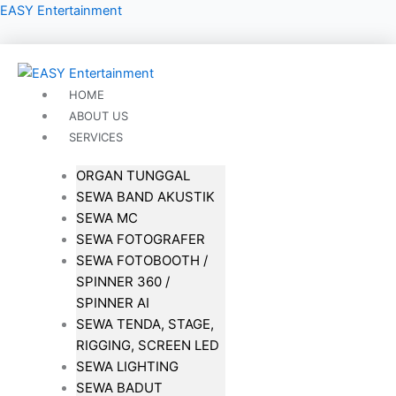
Lewati
EASY Entertainment
ke
konten
HOME
ABOUT US
SERVICES
ORGAN TUNGGAL
SEWA BAND AKUSTIK
SEWA MC
SEWA FOTOGRAFER
SEWA FOTOBOOTH /
SPINNER 360 /
SPINNER AI
SEWA TENDA, STAGE,
RIGGING, SCREEN LED
SEWA LIGHTING
SEWA BADUT