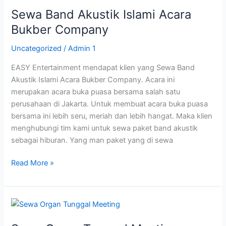
Band
Sewa Band Akustik Islami Acara
Akustik
Islami
Bukber Company
Acara
Uncategorized
/
Admin 1
Bukber
Company
EASY Entertainment mendapat klien yang Sewa Band
Akustik Islami Acara Bukber Company. Acara ini
merupakan acara buka puasa bersama salah satu
perusahaan di Jakarta. Untuk membuat acara buka puasa
bersama ini lebih seru, meriah dan lebih hangat. Maka klien
menghubungi tim kami untuk sewa paket band akustik
sebagai hiburan. Yang man paket yang di sewa
Read More »
Sewa
Organ