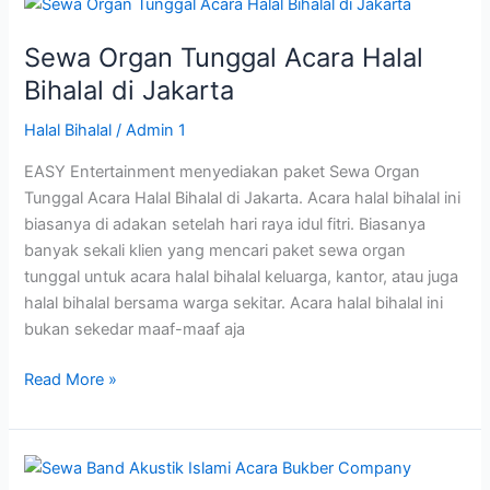
Sewa
Organ
Sewa Organ Tunggal Acara Halal
Tunggal
Acara
Bihalal di Jakarta
Halal
Halal Bihalal
/
Admin 1
Bihalal
di
EASY Entertainment menyediakan paket Sewa Organ
Jakarta
Tunggal Acara Halal Bihalal di Jakarta. Acara halal bihalal ini
biasanya di adakan setelah hari raya idul fitri. Biasanya
banyak sekali klien yang mencari paket sewa organ
tunggal untuk acara halal bihalal keluarga, kantor, atau juga
halal bihalal bersama warga sekitar. Acara halal bihalal ini
bukan sekedar maaf-maaf aja
Read More »
Sewa