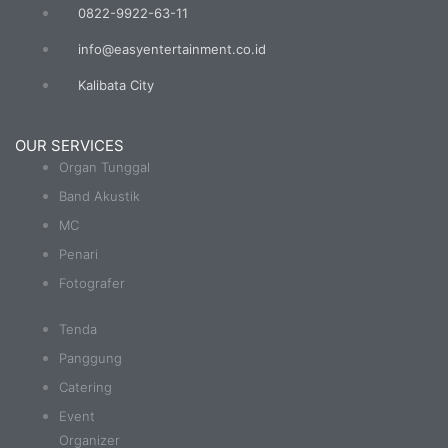
0822-9922-63-11
info@easyentertainment.co.id
Kalibata City
OUR SERVICES
Organ Tunggal
Band Akustik
MC
Penari
Fotografer
Tenda
Panggung
Catering
Event
Organizer