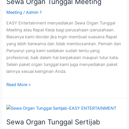
Sewa Organ Tunggal Meeting
Tunggal
Meeting
Meeting
/
Admin 1
EASY Entertainment menyediakan Sewa Organ Tunggal
Meeting atau Rapat Kerja bagi perusahaan-perusahaan.
Biasanya kami diorder jika ingin membuat suasana Rapat
yang lebih berwarna dan tidak membosankan. Pemain dan
Penyanyi yang kami sediakan sudah tentu yang
profesional, baik dalam hal berpakaian maupun tutur kata.
Selain paket organ tunggal kami juga menyediakan paket
lainnya sesuai keinginan Anda.
Read More »
Sewa
Organ
Sewa Organ Tunggal Sertijab
Tunggal
Sertijab