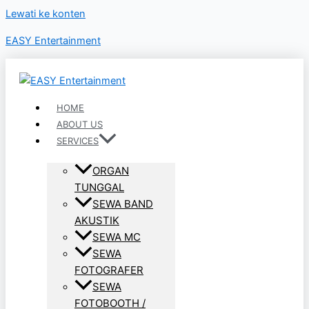
Lewati ke konten
EASY Entertainment
HOME
ABOUT US
SERVICES
ORGAN
TUNGGAL
SEWA BAND
AKUSTIK
SEWA MC
SEWA
FOTOGRAFER
SEWA
FOTOBOOTH /