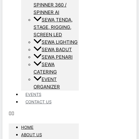
SPINNER 360 /
SPINNER AI
SEWA TENDA,
STAGE, RIGGING,
SCREEN LED
SEWA LIGHTING
SEWA BADUT
SEWA PENARI
SEWA
CATERING
EVENT
ORGANIZER
EVENTS
CONTACT US
HOME
ABOUT US