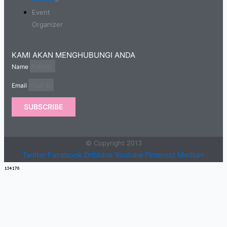
Event
Organizer
KAMI AKAN MENGHUBUNGI ANDA
Name
Email
SUBSCRIBE
© Copyright 2013
Twitter
Facebook
Dribbble
Youtube
Pinterest
Medium