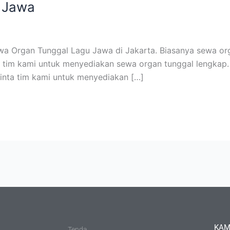
 Jawa
 Organ Tunggal Lagu Jawa di Jakarta. Biasanya sewa organ
a tim kami untuk menyediakan sewa organ tunggal lengkap. 
minta tim kami untuk menyediakan […]
KAM
Tenda