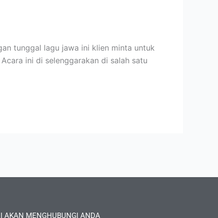
 tunggal lagu jawa ini klien minta untuk
Acara ini di selenggarakan di salah satu
I AKAN MENGHUBUNGI ANDA