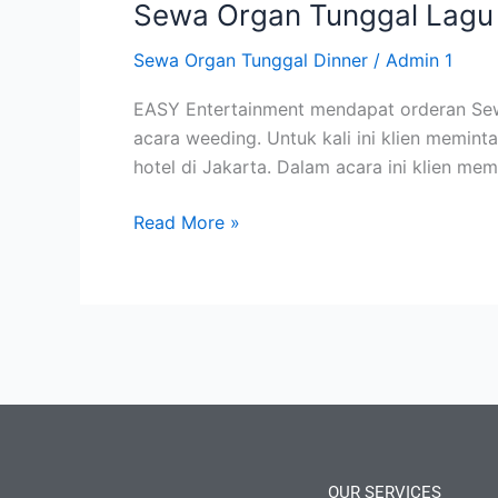
Sewa Organ Tunggal Lagu
Sewa Organ Tunggal Dinner
/
Admin 1
EASY Entertainment mendapat orderan Sewa
acara weeding. Untuk kali ini klien memint
hotel di Jakarta. Dalam acara ini klien me
Read More »
OUR SERVICES