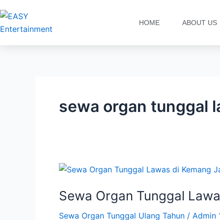
Lewati
ke
HOME
ABOUT US
konten
sewa organ tunggal 
Sewa
Organ
Sewa Organ Tunggal Lawa
Tunggal
Lawas
Sewa Organ Tunggal Ulang Tahun
/
Admin 
di