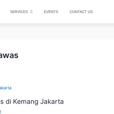
SERVICES
EVENTS
CONTACT US
lawas
s di Kemang Jakarta
1