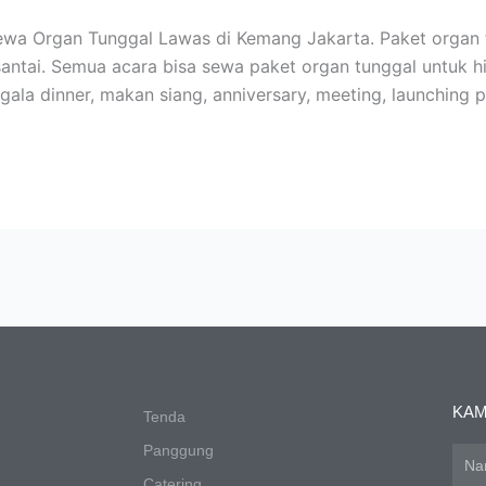
a Organ Tunggal Lawas di Kemang Jakarta. Paket organ tu
santai. Semua acara bisa sewa paket organ tunggal untuk h
gala dinner, makan siang, anniversary, meeting, launching 
KAM
Tenda
Panggung
Nam
Catering