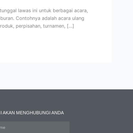
nggal lawas ini untuk berbagai acara,
iburan. Contohnya adalah acara ulang
produk, perpisahan, turnamen, […]
I AKAN MENGHUBUNGI ANDA
e