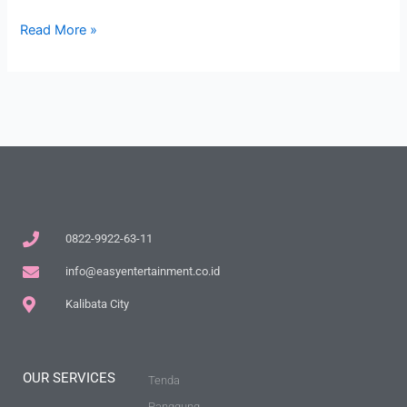
Read More »
0822-9922-63-11
info@easyentertainment.co.id
Kalibata City
OUR SERVICES
Tenda
Panggung