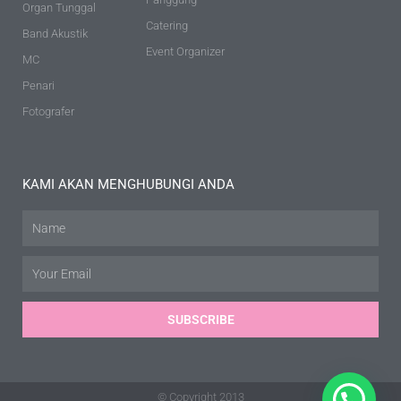
Organ Tunggal
Catering
Band Akustik
Event Organizer
MC
Penari
Fotografer
KAMI AKAN MENGHUBUNGI ANDA
Name
Email
SUBSCRIBE
© Copyright 2013