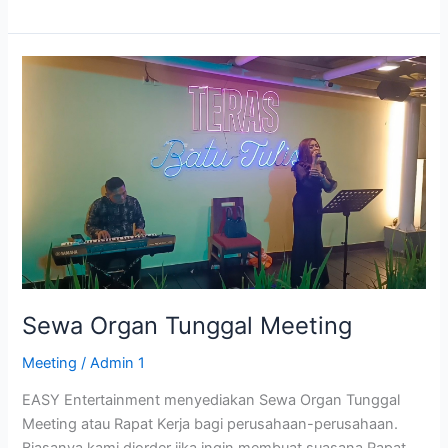
Sewa
Organ
Tunggal
Meeting
Sewa Organ Tunggal Meeting
Meeting
/
Admin 1
EASY Entertainment menyediakan Sewa Organ Tunggal
Meeting atau Rapat Kerja bagi perusahaan-perusahaan.