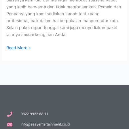
Biasanya kami diorder jika ingin membuat suasana Rapat
yang lebih berwarna dan tidak membosankan. Pemain dan
Penyanyi yang kami sediakan sudah tentu yang
profesional, baik dalam hal berpakaian maupun tutur kata.
Selain paket organ tunggal kami juga menyediakan paket
lainnya sesuai keinginan Anda.
Read More »
0822-9922-63-11
info@easyentertainment.co.id