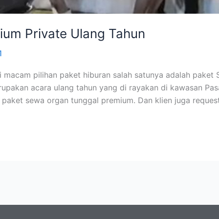
um Private Ulang Tahun
1
macam pilihan paket hiburan salah satunya adalah paket
rupakan acara ulang tahun yang di rayakan di kawasan Pas
 paket sewa organ tunggal premium. Dan klien juga reques