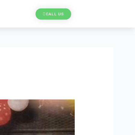
CALL US