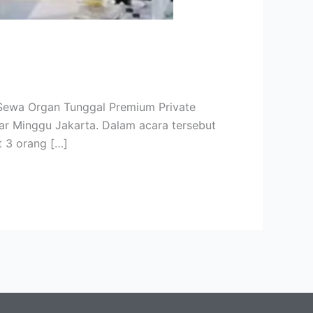
 Sewa Organ Tunggal Premium Private
ar Minggu Jakarta. Dalam acara tersebut
t 3 orang […]