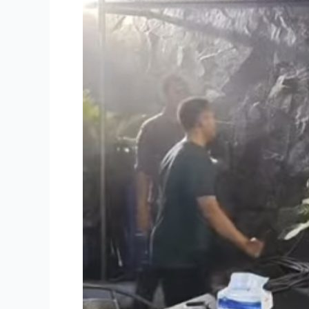
Ulang
Tahun