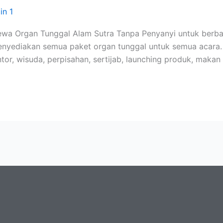
in 1
a Organ Tunggal Alam Sutra Tanpa Penyanyi untuk berbaga
enyediakan semua paket organ tunggal untuk semua acara.
ntor, wisuda, perpisahan, sertijab, launching produk, makan 