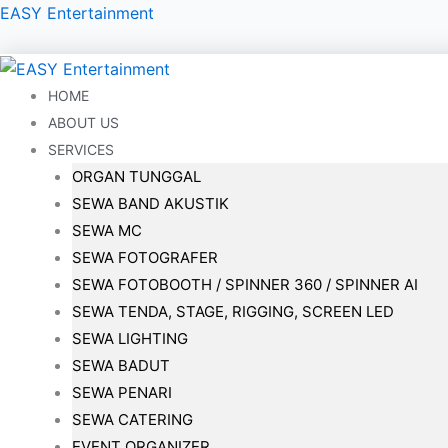
Lewati
EASY Entertainment
ke
konten
HOME
ABOUT US
SERVICES
ORGAN TUNGGAL
SEWA BAND AKUSTIK
SEWA MC
SEWA FOTOGRAFER
SEWA FOTOBOOTH / SPINNER 360 / SPINNER AI
SEWA TENDA, STAGE, RIGGING, SCREEN LED
SEWA LIGHTING
SEWA BADUT
SEWA PENARI
SEWA CATERING
EVENT ORGANIZER