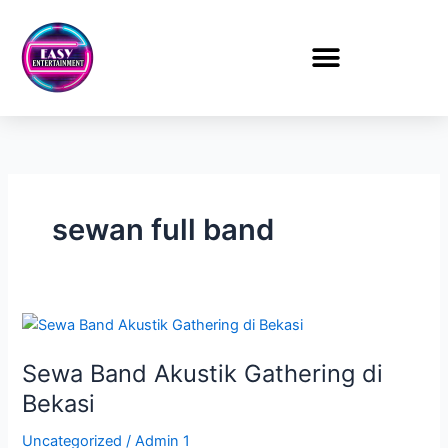
Lewati
ke
konten
sewan full band
Sewa
Band
Sewa Band Akustik Gathering di
Akustik
Gathering
Bekasi
di
Uncategorized
/
Admin 1
Bekasi